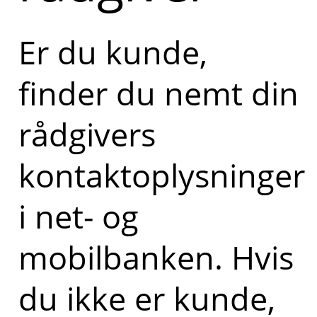
Er du kunde,
finder du nemt din
rådgivers
kontaktoplysninger
i net- og
mobilbanken. Hvis
du ikke er kunde,