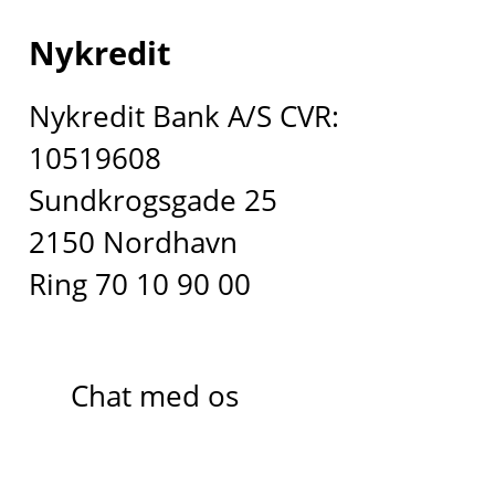
Nykredit
Nykredit Bank A/S CVR:
10519608
Sundkrogsgade 25
2150 Nordhavn
Ring 70 10 90 00
Chat med os