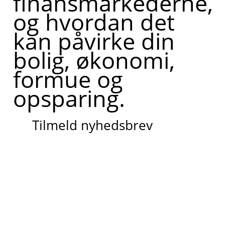
finansmarkederne,
og hvordan det
kan påvirke din
bolig, økonomi,
formue og
opsparing.
Tilmeld nyhedsbrev