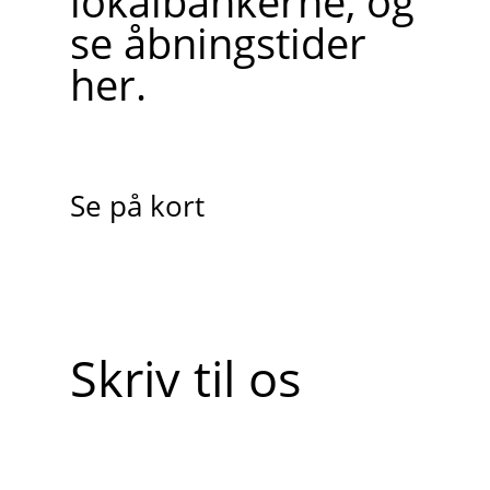
lokalbankerne, og
se åbningstider
her.
Se på kort
Skriv til os