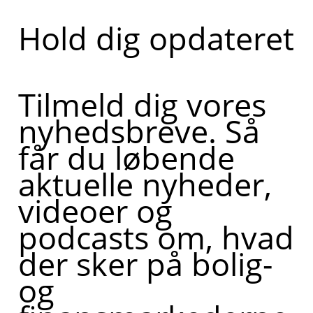
Hold dig opdateret
Tilmeld dig vores
nyhedsbreve. Så
får du løbende
aktuelle nyheder,
videoer og
podcasts om, hvad
der sker på bolig-
og