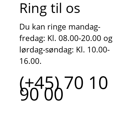
Ring til os
Du kan ringe mandag-
fredag: Kl. 08.00-20.00 og
lørdag-søndag: Kl. 10.00-
16.00.
(+45) 70 10
90 00