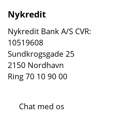
Nykredit
Nykredit Bank A/S CVR:
10519608
Sundkrogsgade 25
2150 Nordhavn
Ring 70 10 90 00
Chat med os