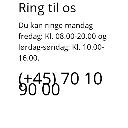
Ring til os
Du kan ringe mandag-
fredag: Kl. 08.00-20.00 og
lørdag-søndag: Kl. 10.00-
16.00.
(+45) 70 10
90 00