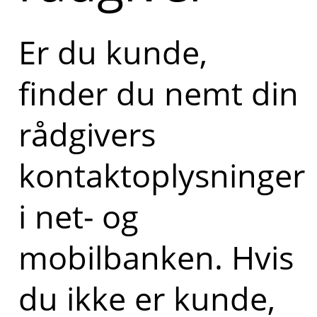
Er du kunde,
finder du nemt din
rådgivers
kontaktoplysninger
i net- og
mobilbanken. Hvis
du ikke er kunde,