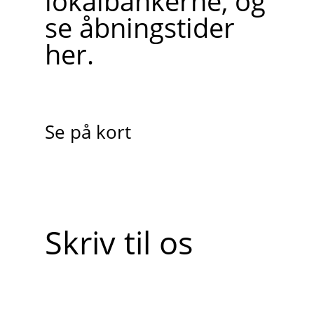
lokalbankerne, og
se åbningstider
her.
Se på kort
Skriv til os