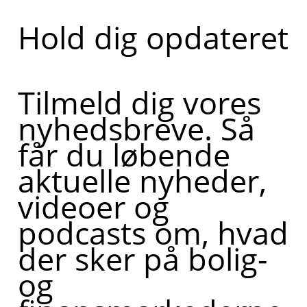
Hold dig opdateret
Tilmeld dig vores
nyhedsbreve. Så
får du løbende
aktuelle nyheder,
videoer og
podcasts om, hvad
der sker på bolig-
og