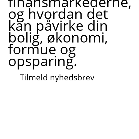
finansmarkederne,
og hvordan det
kan påvirke din
bolig, økonomi,
formue og
opsparing.
Tilmeld nyhedsbrev