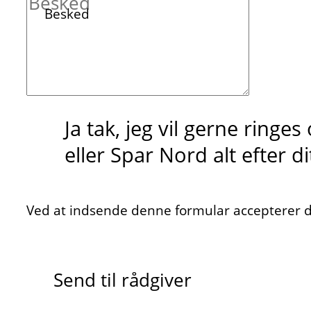
Besked
Ja tak, jeg vil gerne ringe
eller Spar Nord alt efter d
Ved at indsende denne formular accepterer du
Send til rådgiver