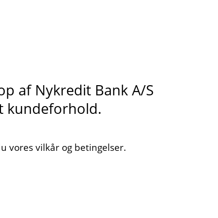
s op af Nykredit Bank A/S
it kundeforhold.
 vores vilkår og betingelser.