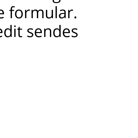
 formular.
redit sendes