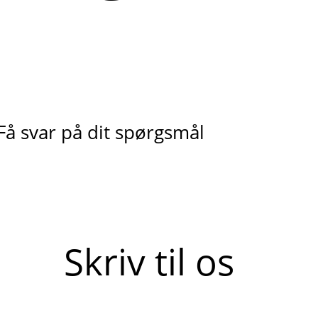
Få svar på dit spørgsmål
Skriv til os