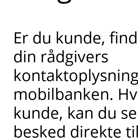
Er du kunde, fin
din rådgivers
kontaktoplysninge
mobilbanken. Hvi
kunde, kan du s
besked direkte ti