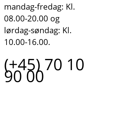
mandag-fredag: Kl.
08.00-20.00 og
lørdag-søndag: Kl.
10.00-16.00.
(+45) 70 10
90 00
r.