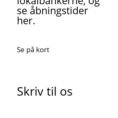
lokalbankerne, og
se åbningstider
her.
Se på kort
Skriv til os