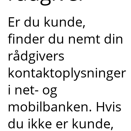
Er du kunde,
finder du nemt din
rådgivers
kontaktoplysninger
i net- og
mobilbanken. Hvis
du ikke er kunde,