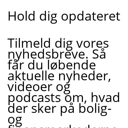
Hold dig opdateret
Tilmeld dig vores
nyhedsbreve. Så
får du løbende
aktuelle nyheder,
videoer og
podcasts om, hvad
der sker på bolig-
og