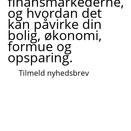
finansmarkederne,
og hvordan det
kan påvirke din
bolig, økonomi,
formue og
opsparing.
Tilmeld nyhedsbrev