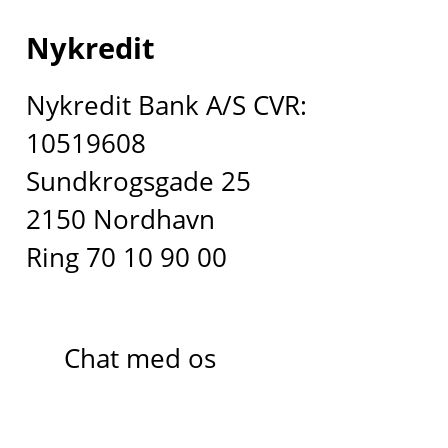
Nykredit
Nykredit Bank A/S CVR:
10519608
Sundkrogsgade 25
2150 Nordhavn
Ring 70 10 90 00
Chat med os