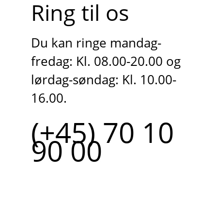
Ring til os
Du kan ringe mandag-
fredag: Kl. 08.00-20.00 og
lørdag-søndag: Kl. 10.00-
16.00.
(+45) 70 10
90 00