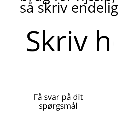
så skriv endelig
Skriv
her
Få svar på dit
spørgsmål