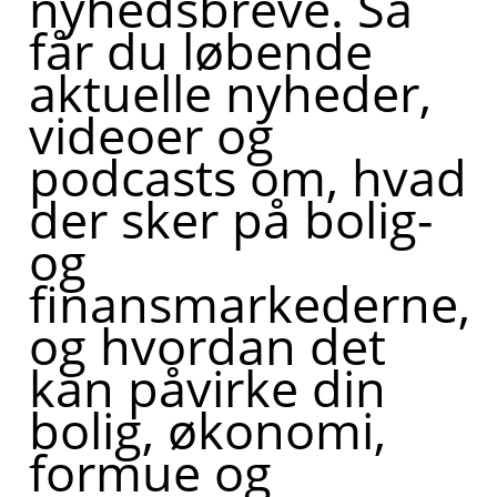
nyhedsbreve. Så
får du løbende
aktuelle nyheder,
videoer og
podcasts om, hvad
der sker på bolig-
og
finansmarkederne,
og hvordan det
kan påvirke din
bolig, økonomi,
formue og