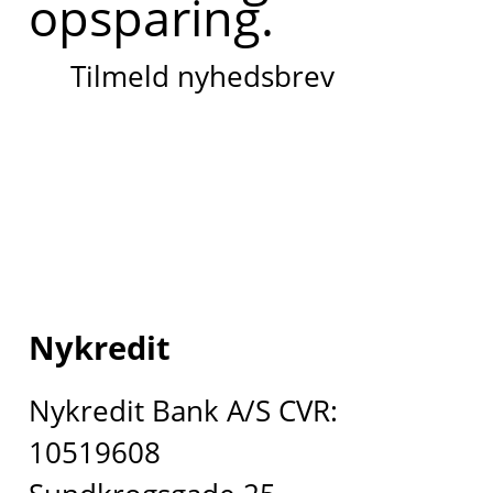
opsparing.
Tilmeld nyhedsbrev
Nykredit
Nykredit Bank A/S CVR:
10519608