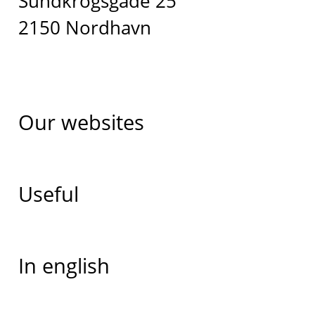
Sundkrogsgade 25
2150 Nordhavn
Our websites
Useful
In english