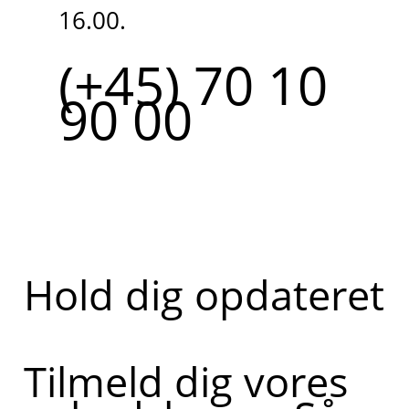
16.00.
(+45) 70 10
90 00
Hold dig opdateret
Tilmeld dig vores