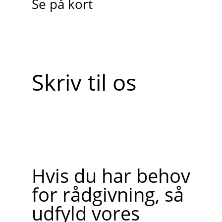
Se på kort
Skriv til os
Hvis du har behov
for rådgivning, så
udfyld vores