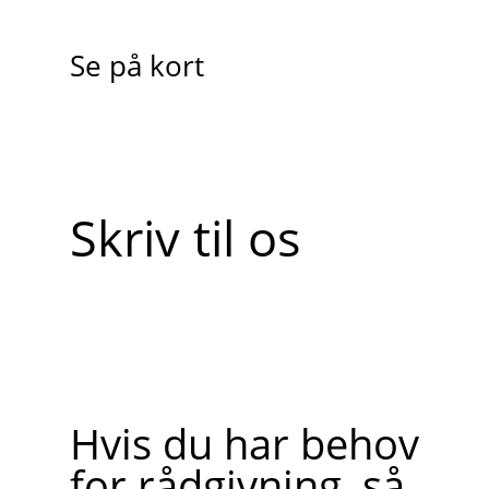
Se på kort
Skriv til os
Hvis du har behov
for rådgivning, så