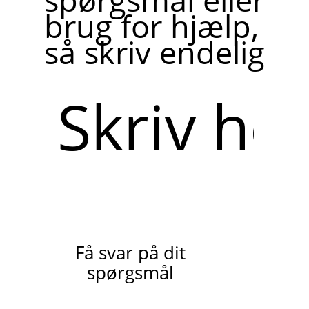
brug for hjælp,
så skriv endelig
Skriv
her
Få svar på dit
spørgsmål