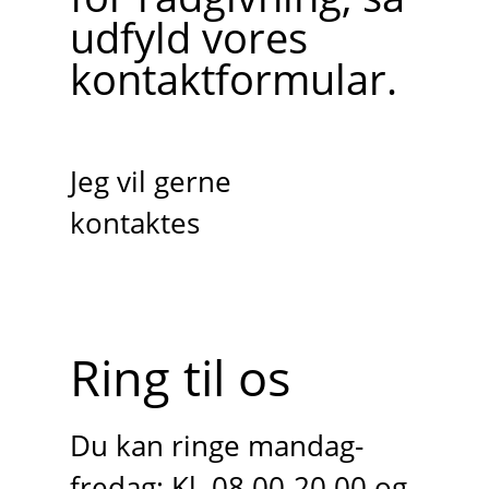
udfyld vores
kontaktformular.
Jeg vil gerne
kontaktes
Ring til os
Du kan ringe mandag-
fredag: Kl. 08.00-20.00 og