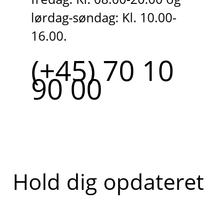
lørdag-søndag: Kl. 10.00-
16.00.
(+45) 70 10
90 00
Hold dig opdateret