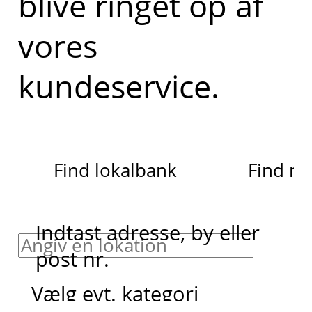
blive ringet op af
vores
kundeservice.
Find lokalbank
Find m
Indtast adresse, by eller
post nr.
Vælg evt. kategori