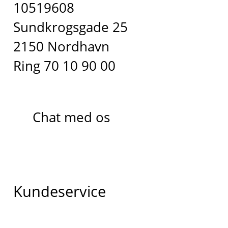
10519608
Sundkrogsgade 25
2150 Nordhavn
Ring 70 10 90 00
Chat med os
Kundeservice