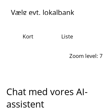
Vælg evt. lokalbank
Kort
Liste
Zoom level: 7
Chat med vores AI-
assistent