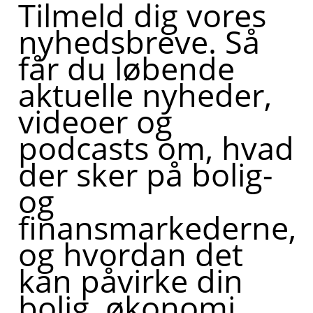
Tilmeld dig vores
nyhedsbreve. Så
får du løbende
aktuelle nyheder,
videoer og
podcasts om, hvad
der sker på bolig-
og
finansmarkederne,
og hvordan det
kan påvirke din
bolig, økonomi,