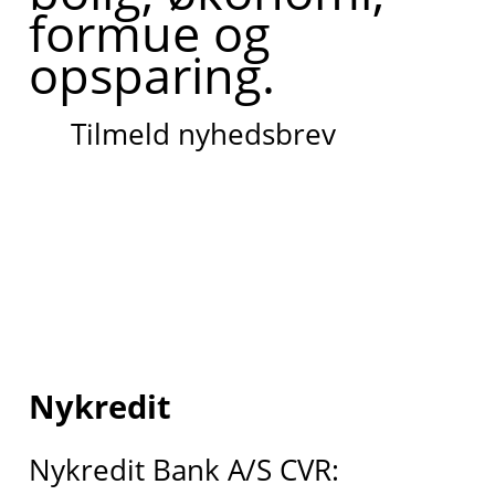
formue og
opsparing.
Tilmeld nyhedsbrev
Nykredit
Nykredit Bank A/S CVR: