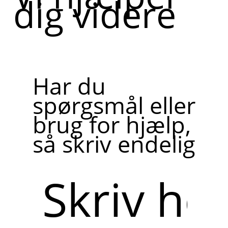
dig videre
Har du
spørgsmål eller
brug for hjælp,
så skriv endelig
Skriv
her