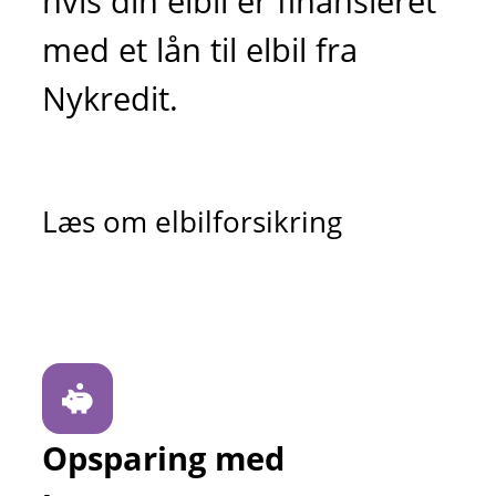
hvis din elbil er finansieret
med et lån til elbil fra
Nykredit.
Læs om elbilforsikring
Opsparing med