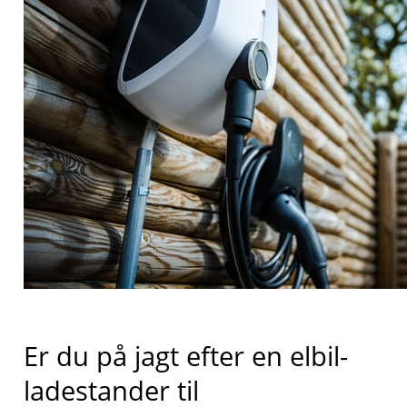
Er du på jagt efter en elbil-
ladestander til