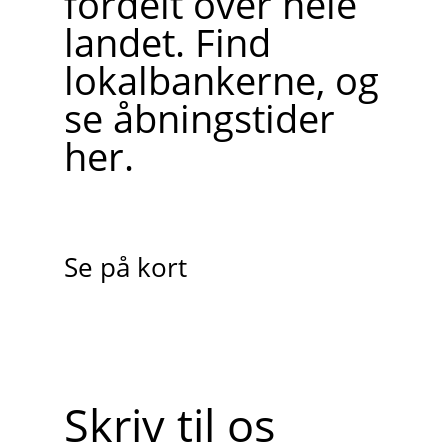
fordelt over hele
landet. Find
lokalbankerne, og
se åbningstider
her.
Se på kort
Skriv til os