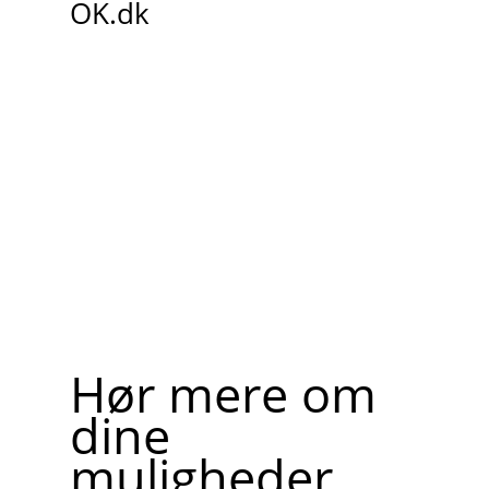
OK.dk
Hør mere om
dine
muligheder