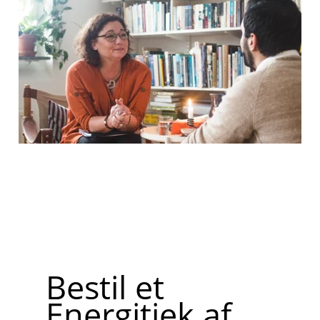
Bestil et
Energitjek af