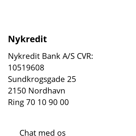
Nykredit
Nykredit Bank A/S CVR:
10519608
Sundkrogsgade 25
2150 Nordhavn
Ring 70 10 90 00
Chat med os