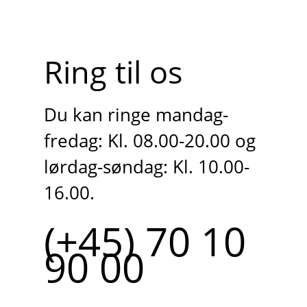
Ring til os
Du kan ringe mandag-
fredag: Kl. 08.00-20.00 og
lørdag-søndag: Kl. 10.00-
16.00.
(+45) 70 10
90 00