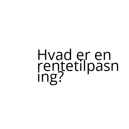
Hvad er en
rentetilpasn
ing?