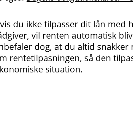
vis du ikke tilpasser dit lån med h
ådgiver, vil renten automatisk blive
nbefaler dog, at du altid snakker
m rentetilpasningen, så den tilpas
konomiske situation.