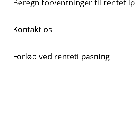
Beregn forventninger til rentetil
Kontakt os
Forløb ved rentetilpasning