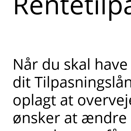
Rentetilp
Når du skal have
dit Tilpasningslån
oplagt at overve
ønsker at ændre 