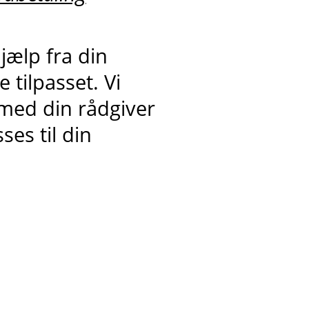
jælp fra din
 tilpasset. Vi
 med din rådgiver
ses til din