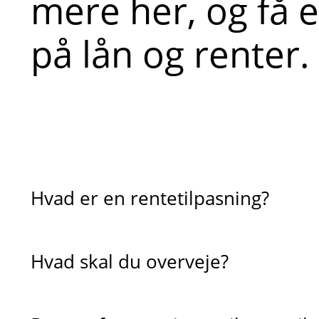
mere her, og få 
på lån og renter.
Hvad er en rentetilpasning?
Hvad skal du overveje?