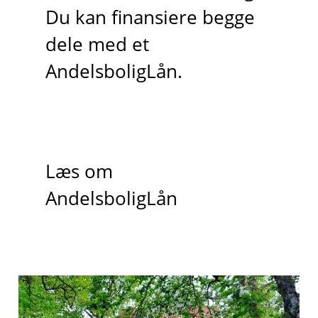
Du kan finansiere begge
dele med et
AndelsboligLån.
Læs om
AndelsboligLån