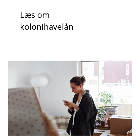
Læs om
kolonihavelån