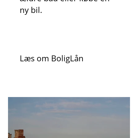
ny bil.
Læs om BoligLån