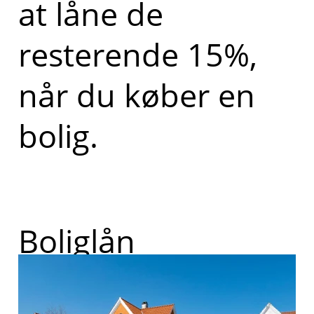
at låne de
resterende 15%,
når du køber en
bolig.
Boliglån