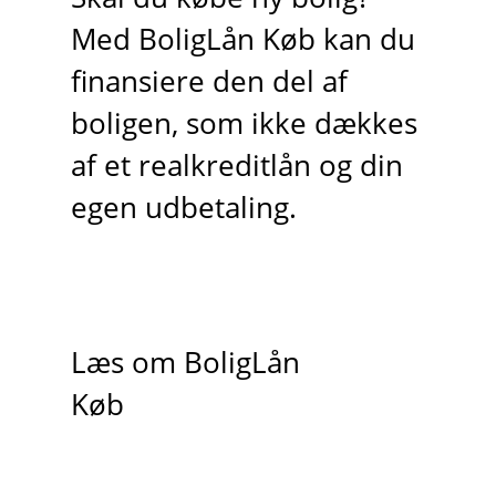
Med BoligLån Køb kan du
finansiere den del af
boligen, som ikke dækkes
af et realkreditlån og din
egen udbetaling.
Læs om BoligLån
Køb