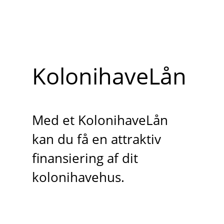
KolonihaveLån
Med et KolonihaveLån
kan du få en attraktiv
finansiering af dit
kolonihavehus.