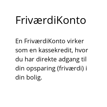
FriværdiKonto
En FriværdiKonto virker
som en kassekredit, hvor
du har direkte adgang til
din opsparing (friværdi) i
din bolig.