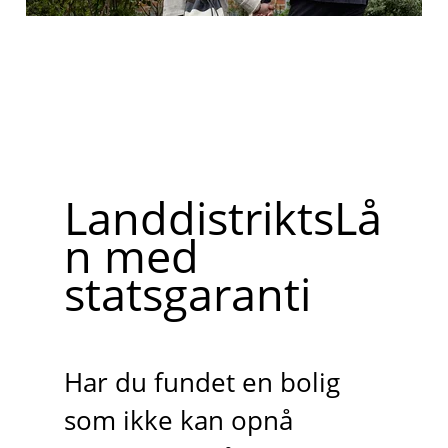
LanddistriktsLå
n med
statsgaranti
Har du fundet en bolig
som ikke kan opnå