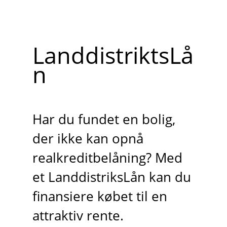
LanddistriktsLå
n
Har du fundet en bolig,
der ikke kan opnå
realkreditbelåning? Med
et LanddistriksLån kan du
finansiere købet til en
attraktiv rente.