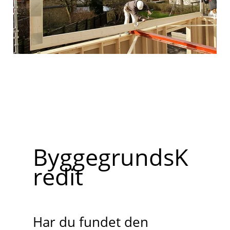
ByggegrundsK
redit
Har du fundet den