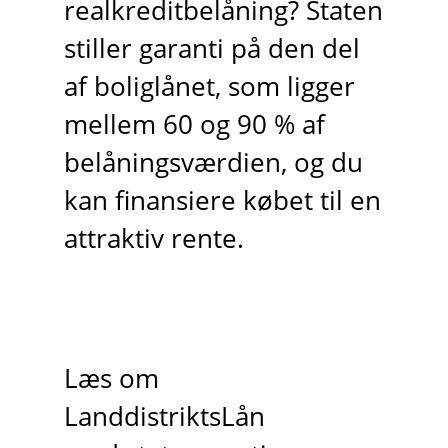
realkreditbelåning? Staten
stiller garanti på den del
af boliglånet, som ligger
mellem 60 og 90 % af
belåningsværdien, og du
kan finansiere købet til en
attraktiv rente.
Læs om
LanddistriktsLån