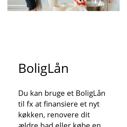
BoligLån
Du kan bruge et BoligLån
til fx at finansiere et nyt
køkken, renovere dit
ældre bad eller købe en