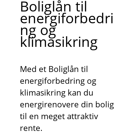
Boliglån til
energiforbedri
ng og
klimasikring
Med et Boliglån til
energiforbedring og
klimasikring kan du
energirenovere din bolig
til en meget attraktiv
rente.