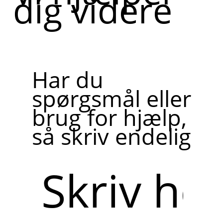
dig videre
Har du
spørgsmål eller
brug for hjælp,
så skriv endelig
Skriv
her