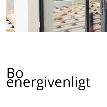
Bo
energivenligt