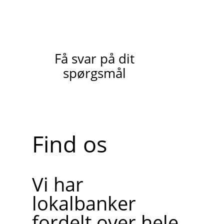
Få svar på dit
spørgsmål
Find os
Vi har
lokalbanker
fordelt over hele