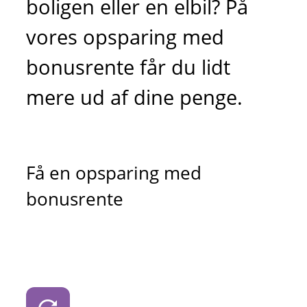
boligen eller en elbil? På
vores opsparing med
bonusrente får du lidt
mere ud af dine penge.
Få en opsparing med
bonusrente