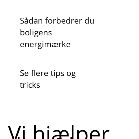
Sådan forbedrer du
boligens
energimærke
Se flere tips og
tricks
Vi hjælper