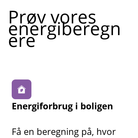
Prøv vores
energiberegn
ere
Energiforbrug i boligen
Få en beregning på, hvor