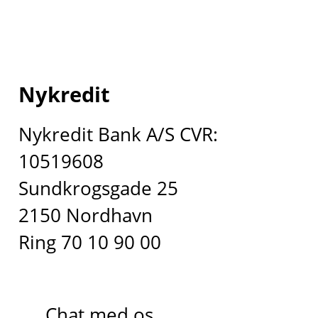
Nykredit
Nykredit Bank A/S CVR:
10519608
Sundkrogsgade 25
2150 Nordhavn
Ring 70 10 90 00
Chat med os