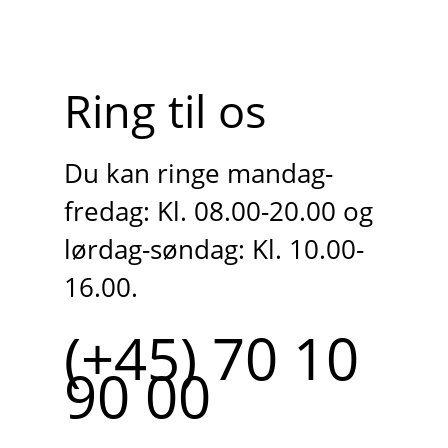
Ring til os
Du kan ringe mandag-
fredag: Kl. 08.00-20.00 og
lørdag-søndag: Kl. 10.00-
16.00.
(+45) 70 10
90 00