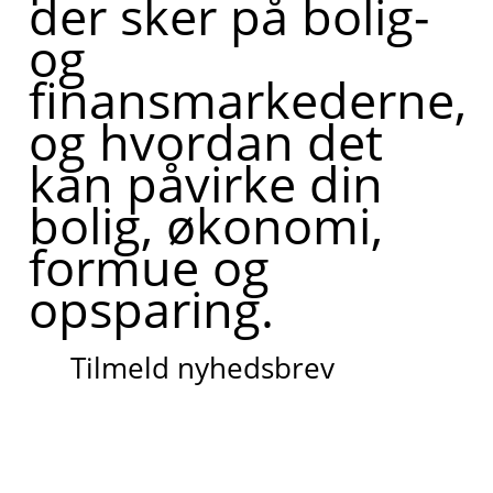
der sker på bolig-
og
finansmarkederne,
og hvordan det
kan påvirke din
bolig, økonomi,
formue og
opsparing.
Tilmeld nyhedsbrev