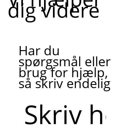
dig videre
Har du
spørgsmål eller
brug for hjælp,
så skriv endelig
Skriv
her