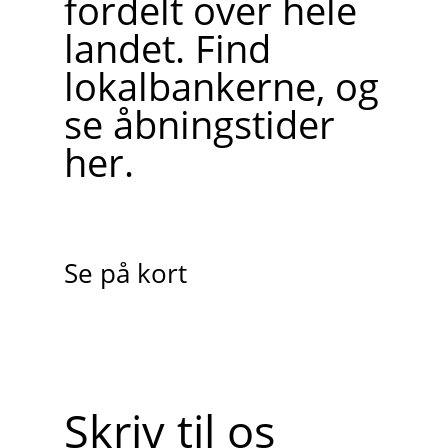
fordelt over hele
landet. Find
lokalbankerne, og
se åbningstider
her.
Se på kort
Skriv til os