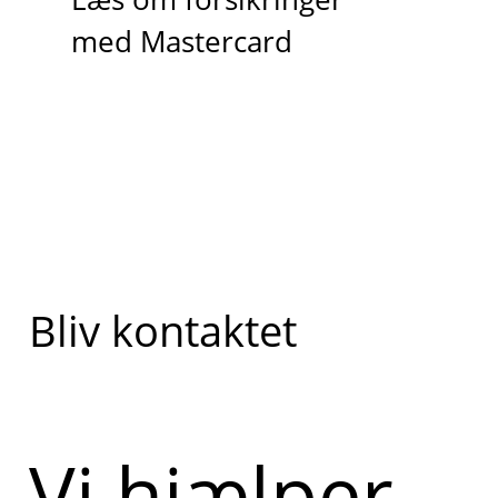
med Mastercard
Bliv kontaktet
Vi hjælper