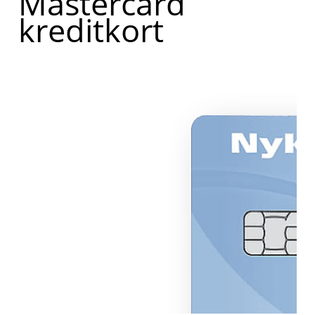
Mastercard
kreditkort