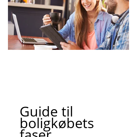
Guide til
boligkøbets
faser