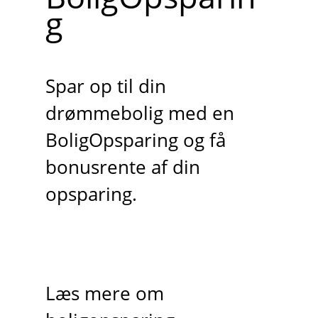
g
Spar op til din
drømmebolig med en
BoligOpsparing og få
bonusrente af din
opsparing.
Læs mere om