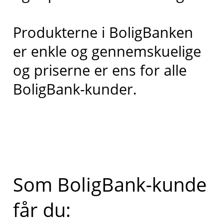
Produkterne i BoligBanken
er enkle og gennemskuelige
og priserne er ens for alle
BoligBank-kunder.
Som BoligBank-kunde
får du: