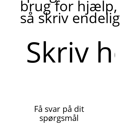
brug for hjælp,
så skriv endelig
Skriv
her
Få svar på dit
spørgsmål