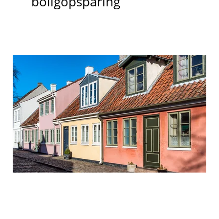
boligopsparing