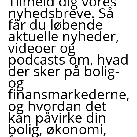
Tilmeld dig vores
nyhedsbreve. Så
får du løbende
aktuelle nyheder,
videoer og
podcasts om, hvad
der sker på bolig-
og
finansmarkederne,
og hvordan det
kan påvirke din
bolig, økonomi,