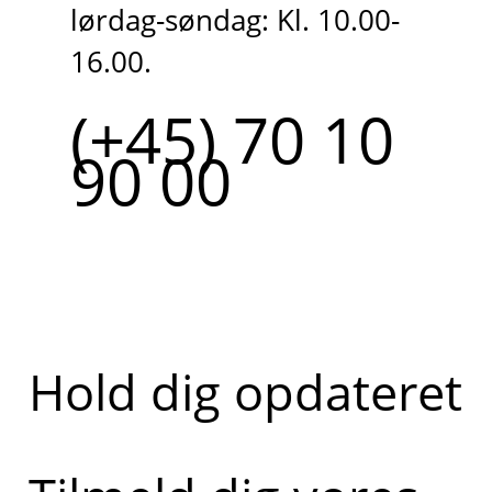
lørdag-søndag: Kl. 10.00-
16.00.
(+45) 70 10
90 00
Hold dig opdateret