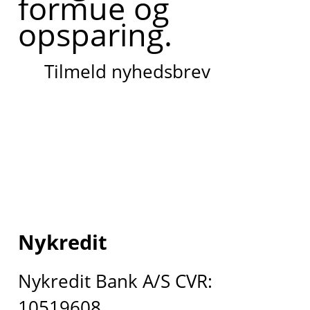
formue og
opsparing.
Tilmeld nyhedsbrev
Nykredit
Nykredit Bank A/S CVR:
10519608