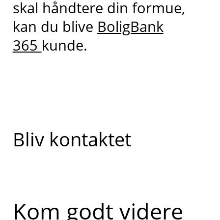
skal håndtere din formue,
kan du blive
BoligBank
365
kunde.
Bliv kontaktet
Kom godt videre