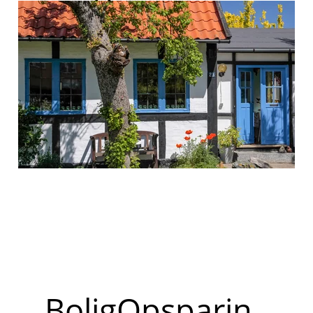
BoligOpsparin