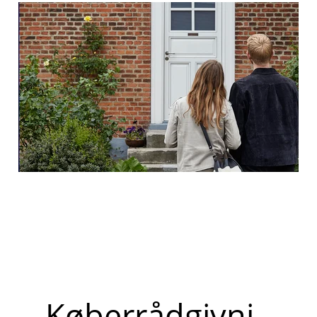
Køberrådgivni