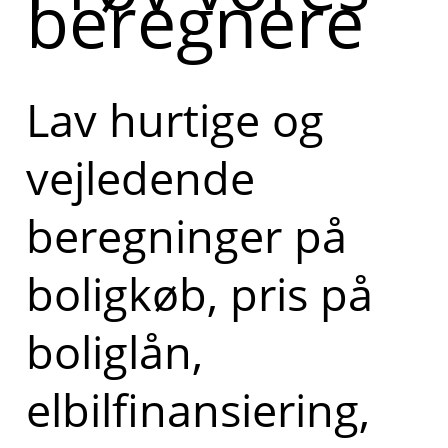
beregnere
Lav hurtige og
vejledende
beregninger på
boligkøb, pris på
boliglån,
elbilfinansiering,