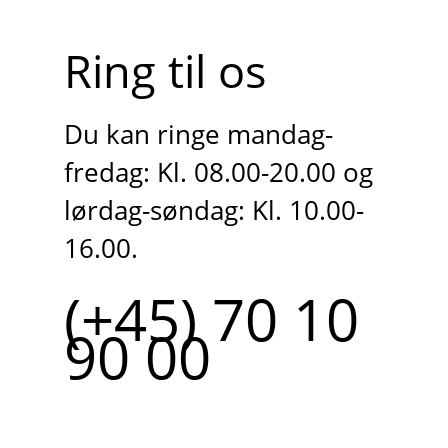
Ring til os
Du kan ringe mandag-
fredag: Kl. 08.00-20.00 og
lørdag-søndag: Kl. 10.00-
16.00.
(+45) 70 10
90 00