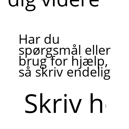
Har du
spørgsmål eller
brug for hjælp,
så skriv endelig
Skriv
her