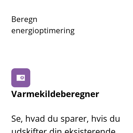
Beregn
energioptimering
Varmekildeberegner
Se, hvad du sparer, hvis du
udskifter din eksisterende