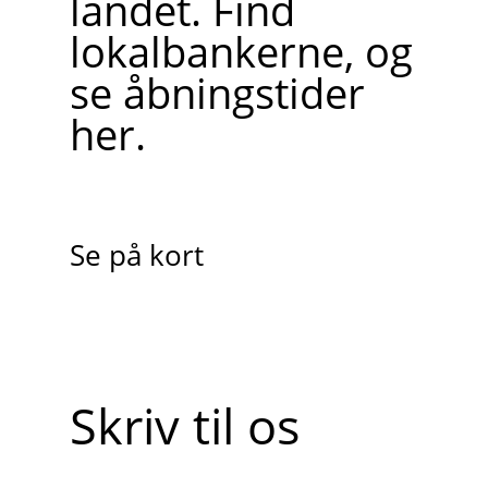
landet. Find
lokalbankerne, og
se åbningstider
her.
Se på kort
Skriv til os