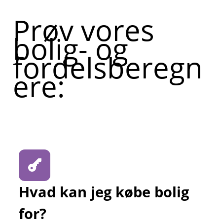
Prøv vores
bolig- og
fordelsberegn
ere:
Hvad kan jeg købe bolig
for?