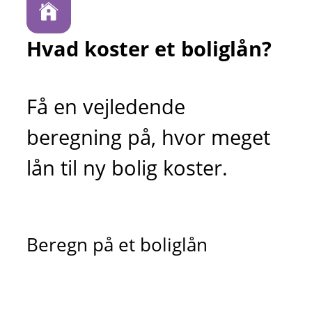
Hvad koster et boliglån?
Få en vejledende
beregning på, hvor meget
lån til ny bolig koster.
Beregn på et boliglån