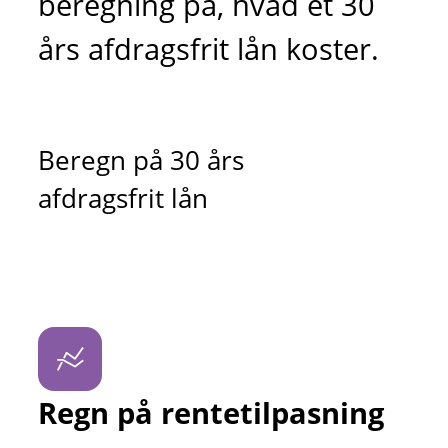
beregning på, hvad et 30
års afdragsfrit lån koster.
Beregn på 30 års
afdragsfrit lån
Regn på rentetilpasning