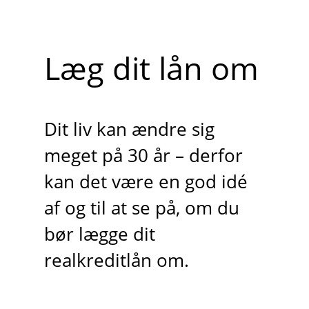
Læg dit lån om
Dit liv kan ændre sig
meget på 30 år – derfor
kan det være en god idé
af og til at se på, om du
bør lægge dit
realkreditlån om.