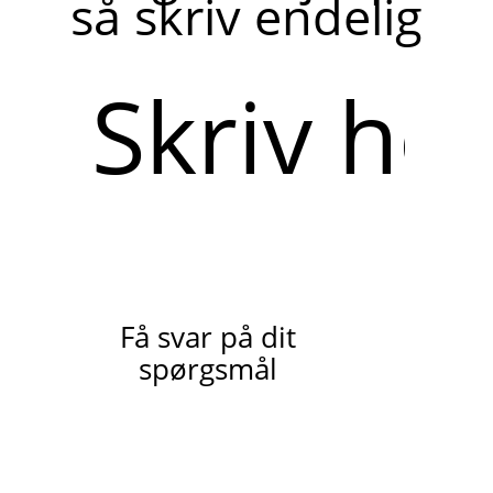
så skriv endelig
Skriv
her
Få svar på dit
spørgsmål