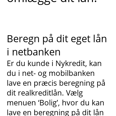
Beregn på dit eget lån
i netbanken
Er du kunde i Nykredit, kan
du i net- og mobilbanken
lave en præcis beregning på
dit realkreditlån. Vælg
menuen ‘Bolig’, hvor du kan
lave en beregning på dit lån