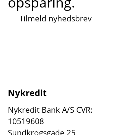
opsparing.
Tilmeld nyhedsbrev
Nykredit
Nykredit Bank A/S CVR:
10519608
Sundkrogsgade 25