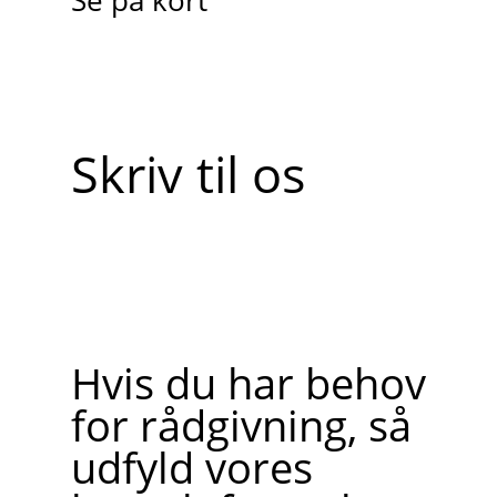
Se på kort
Skriv til os
Hvis du har behov
for rådgivning, så
udfyld vores