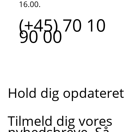
16.00.
(+45) 70 10
90 00
Hold dig opdateret
Tilmeld dig vores
nyhedsbreve. Så