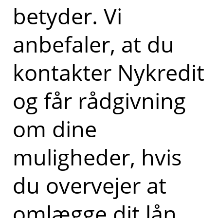
betyder. Vi
anbefaler, at du
kontakter Nykredit
og får rådgivning
om dine
muligheder, hvis
du overvejer at
omlægge dit lån.