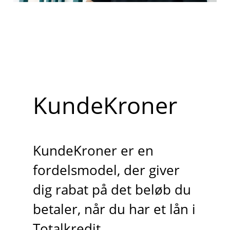
KundeKroner
KundeKroner er en
fordelsmodel, der giver
dig rabat på det beløb du
betaler, når du har et lån i
Totalkredit.