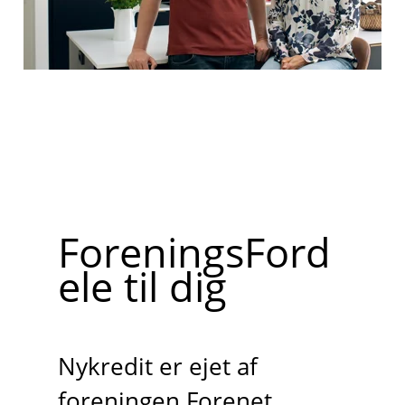
ForeningsFord
ele til dig
Nykredit er ejet af
foreningen Forenet