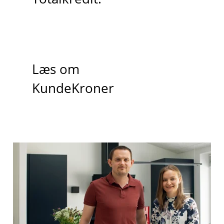
Læs om
KundeKroner