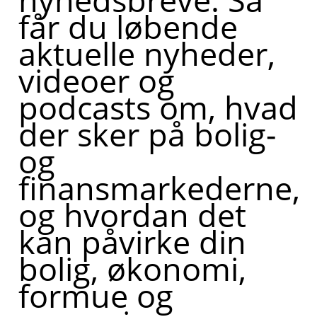
får du løbende
aktuelle nyheder,
videoer og
podcasts om, hvad
der sker på bolig-
og
finansmarkederne,
og hvordan det
kan påvirke din
bolig, økonomi,
formue og