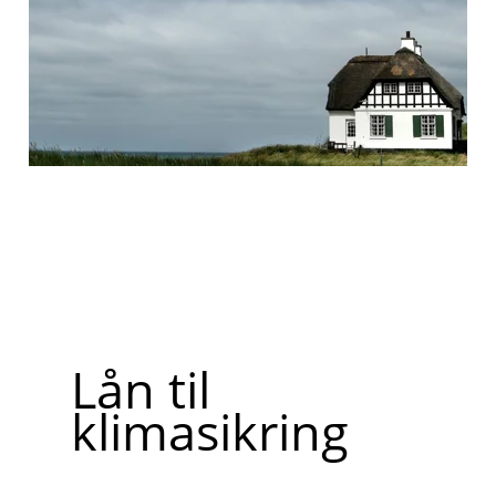
Lån til
klimasikring