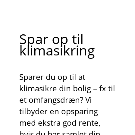
Spar op til
klimasikring
Sparer du op til at
klimasikre din bolig – fx til
et omfangsdræn? Vi
tilbyder en opsparing
med ekstra god rente,
hvis du har samlet din