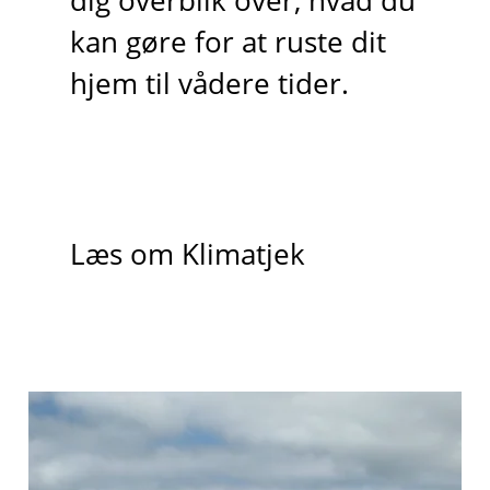
dig overblik over, hvad du
kan gøre for at ruste dit
hjem til vådere tider.
Læs om Klimatjek