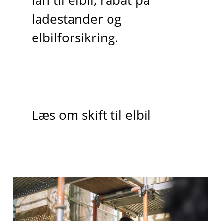
lån til elbil, rabat på
ladestander og
elbilforsikring.
Læs om skift til elbil