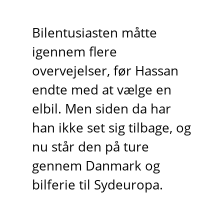
Bilentusiasten måtte
igennem flere
overvejelser, før Hassan
endte med at vælge en
elbil. Men siden da har
han ikke set sig tilbage, og
nu står den på ture
gennem Danmark og
bilferie til Sydeuropa.