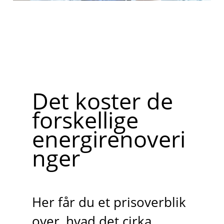
Det koster de
forskellige
energirenoveri
nger
Her får du et prisoverblik
over, hvad det cirka