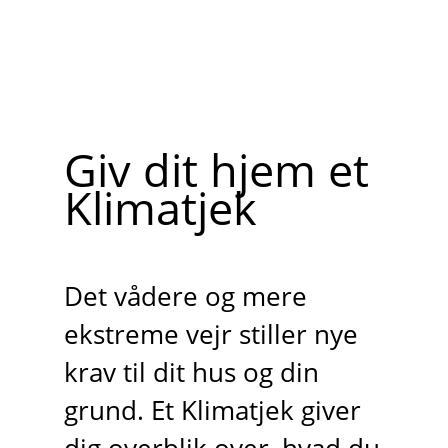
Giv dit hjem et
Klimatjek
Det vådere og mere
ekstreme vejr stiller nye
krav til dit hus og din
grund. Et Klimatjek giver