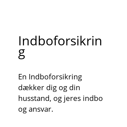
Indboforsikrin
g
En Indboforsikring
dækker dig og din
husstand, og jeres indbo
og ansvar.