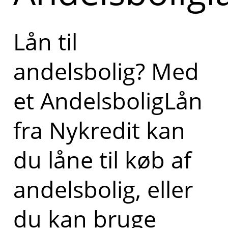
Lån til
andelsbolig? Med
et AndelsboligLån
fra Nykredit kan
du låne til køb af
andelsbolig, eller
du kan bruge