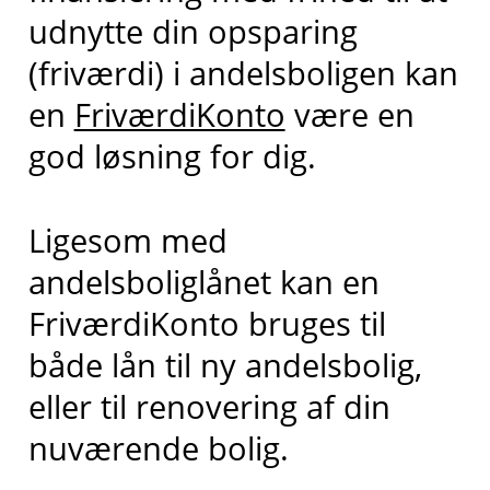
udnytte din opsparing
(friværdi) i andelsboligen kan
en
FriværdiKonto
være en
god løsning for dig.
Ligesom med
andelsboliglånet kan en
FriværdiKonto bruges til
både lån til ny andelsbolig,
eller til renovering af din
nuværende bolig.