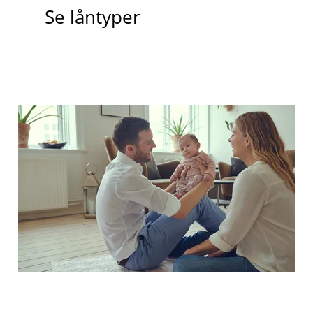
Se låntyper