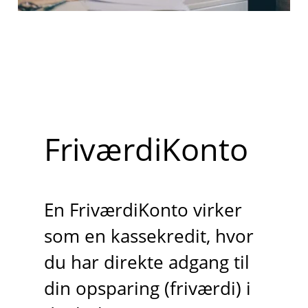
FriværdiKonto
En FriværdiKonto virker
som en kassekredit, hvor
du har direkte adgang til
din opsparing (friværdi) i