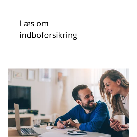
Læs om
indboforsikring