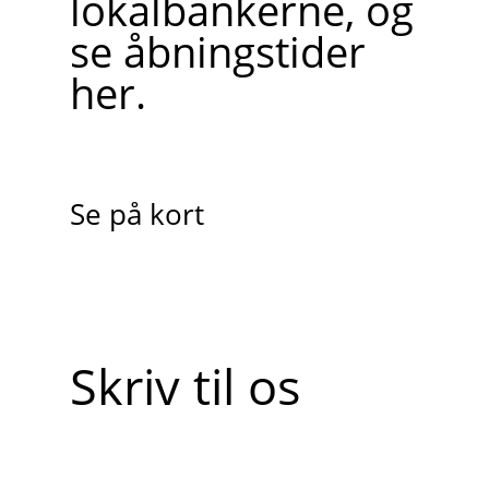
lokalbankerne, og
se åbningstider
her.
Se på kort
Skriv til os