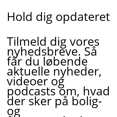
Hold dig opdateret
Tilmeld dig vores
nyhedsbreve. Så
får du løbende
aktuelle nyheder,
videoer og
podcasts om, hvad
der sker på bolig-
og