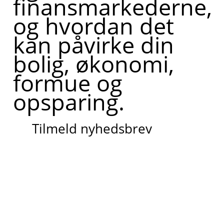
finansmarkederne,
og hvordan det
kan påvirke din
bolig, økonomi,
formue og
opsparing.
Tilmeld nyhedsbrev