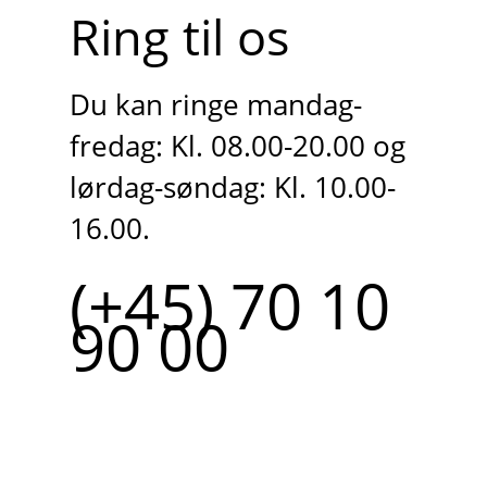
Ring til os
Du kan ringe mandag-
fredag: Kl. 08.00-20.00 og
lørdag-søndag: Kl. 10.00-
16.00.
(+45) 70 10
90 00