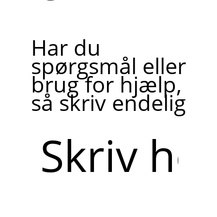
Har du
spørgsmål eller
brug for hjælp,
så skriv endelig
Skriv
her