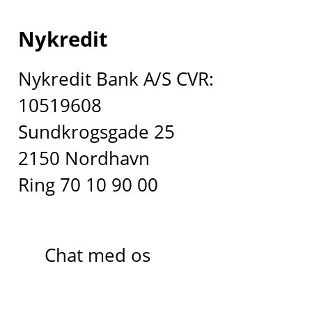
Nykredit
Nykredit Bank A/S CVR:
10519608
Sundkrogsgade 25
2150 Nordhavn
Ring 70 10 90 00
Chat med os