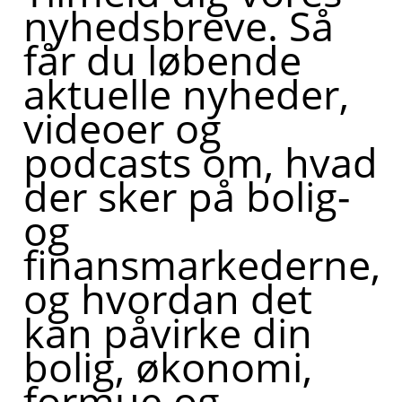
nyhedsbreve. Så
får du løbende
aktuelle nyheder,
videoer og
podcasts om, hvad
der sker på bolig-
og
finansmarkederne,
og hvordan det
kan påvirke din
bolig, økonomi,
formue og