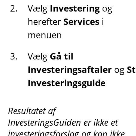
Vælg
Investering
og
herefter
Services
i
menuen
Vælg
Gå til
Investeringsaftaler
og
St
Investeringsguide
Resultatet af
InvesteringsGuiden er ikke et
investeringsforslag og kan ikke