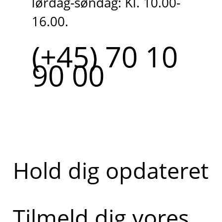
lørdag-søndag: Kl. 10.00-
16.00.
(+45) 70 10
90 00
Hold dig opdateret
Tilmeld dig vores