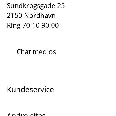
Sundkrogsgade 25
2150 Nordhavn
Ring 70 10 90 00
Chat med os
Kundeservice
Andre sites