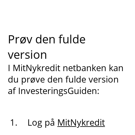
Prøv den fulde
version
I MitNykredit netbanken kan
du prøve den fulde version
af InvesteringsGuiden:
Log på
MitNykredit