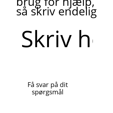
brug for hjælp,
så skriv endelig
Skriv
her
Få svar på dit
spørgsmål