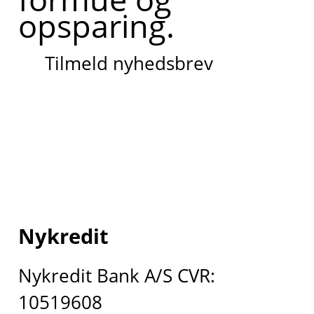
opsparing.
Tilmeld nyhedsbrev
Nykredit
Nykredit Bank A/S CVR:
10519608