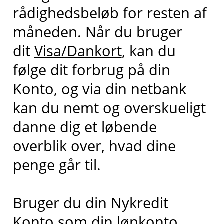
rådighedsbeløb for resten af
måneden. Når du bruger
dit
Visa/Dankort
, kan du
følge dit forbrug på din
Konto, og via din netbank
kan du nemt og overskueligt
danne dig et løbende
overblik over, hvad dine
penge går til.
Bruger du din Nykredit
Konto som din lønkonto,