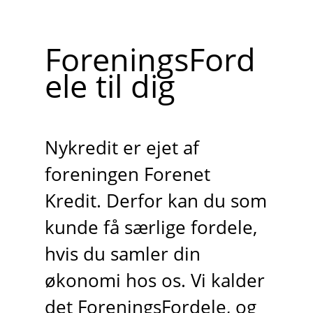
ForeningsFord
ele til dig
Nykredit er ejet af
foreningen Forenet
Kredit. Derfor kan du som
kunde få særlige fordele,
hvis du samler din
økonomi hos os. Vi kalder
det ForeningsFordele, og