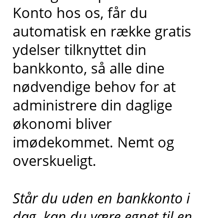
Konto hos os, får du
automatisk en række gratis
ydelser tilknyttet din
bankkonto, så alle dine
nødvendige behov for at
administrere din daglige
økonomi bliver
imødekommet. Nemt og
overskueligt.
Står du uden en bankkonto i
dag, kan du være egnet til en