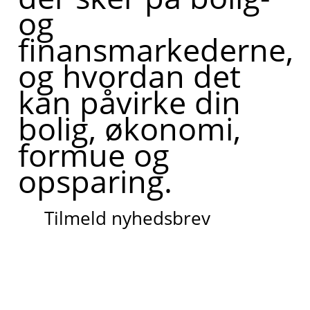
og
finansmarkederne,
og hvordan det
kan påvirke din
bolig, økonomi,
formue og
opsparing.
Tilmeld nyhedsbrev