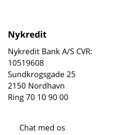
Nykredit
Nykredit Bank A/S CVR:
10519608
Sundkrogsgade 25
2150 Nordhavn
Ring 70 10 90 00
Chat med os