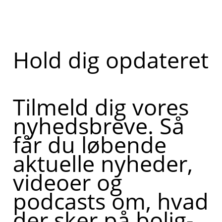
Hold dig opdateret
Tilmeld dig vores
nyhedsbreve. Så
får du løbende
aktuelle nyheder,
videoer og
podcasts om, hvad
der sker på bolig-