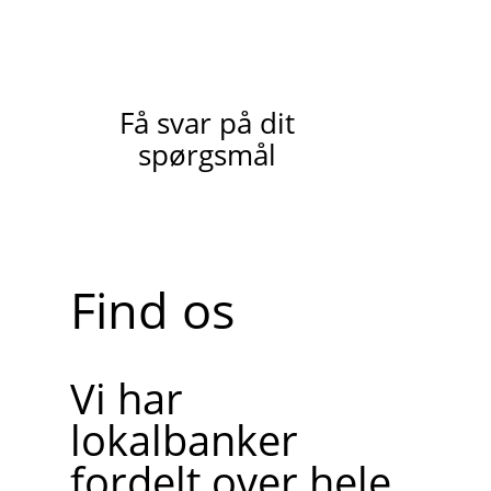
Få svar på dit
spørgsmål
Find os
Vi har
lokalbanker
fordelt over hele