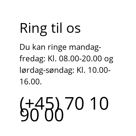
Ring til os
Du kan ringe mandag-
fredag: Kl. 08.00-20.00 og
lørdag-søndag: Kl. 10.00-
16.00.
(+45) 70 10
90 00