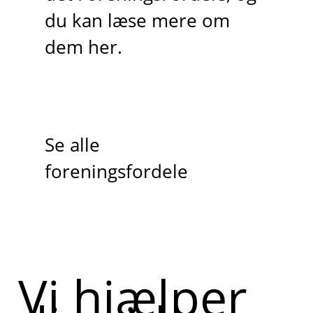
du kan læse mere om
dem her.
Se alle
foreningsfordele
Vi hjælper