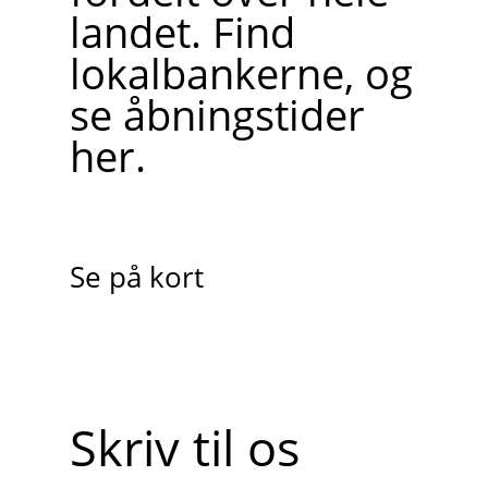
landet. Find
lokalbankerne, og
se åbningstider
her.
Se på kort
Skriv til os