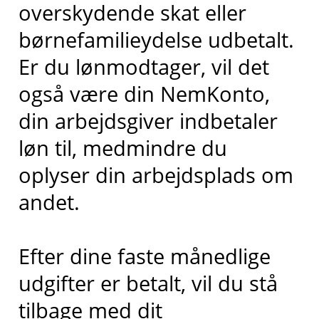
overskydende skat eller
børnefamilieydelse udbetalt.
Er du lønmodtager, vil det
også være din NemKonto,
din arbejdsgiver indbetaler
løn til, medmindre du
oplyser din arbejdsplads om
andet.
Efter dine faste månedlige
udgifter er betalt, vil du stå
tilbage med dit