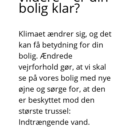
bolig klar?
Klimaet ændrer sig, og det
kan få betydning for din
bolig. Ændrede
vejrforhold gør, at vi skal
se på vores bolig med nye
øjne og sørge for, at den
er beskyttet mod den
største trussel:
Indtrængende vand.