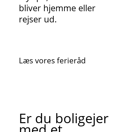
bliver hjemme eller
rejser ud.
Læs vores ferieråd
Er du boligejer
med et