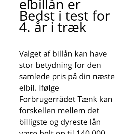
elbillån er
Bedst i test for
4. år i træk
Valget af billån kan have
stor betydning for den
samlede pris på din næste
elbil. Ifølge
Forbrugerrådet Tænk kan
forskellen mellem det
billigste og dyreste lån
være helt op til 140.000