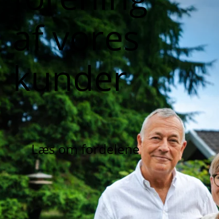
af vores
kunder
Læs om fordelene