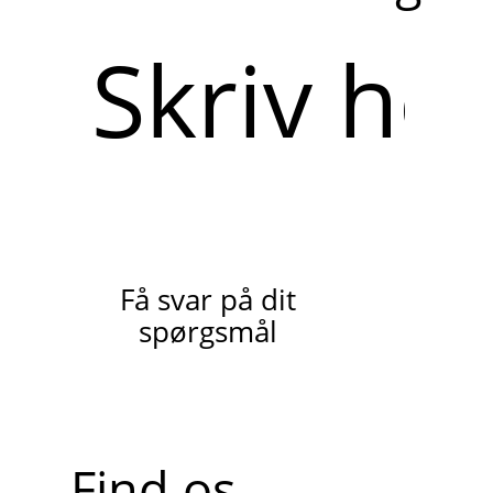
Skriv
her
Få svar på dit
spørgsmål
Find os