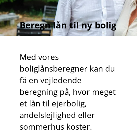
Beregn lån til ny bolig
Med vores
boliglånsberegner kan du
få en vejledende
beregning på, hvor meget
et lån til ejerbolig,
andelslejlighed eller
sommerhus koster.