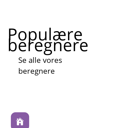
Populære
beregnere
Se alle vores
beregnere