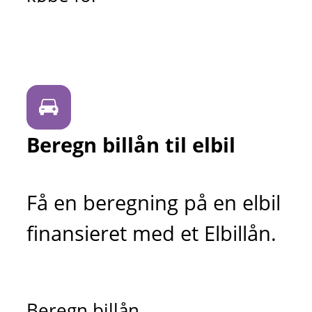
Beregn billån til elbil
Få en beregning på en elbil
finansieret med et Elbillån.
Beregn billån