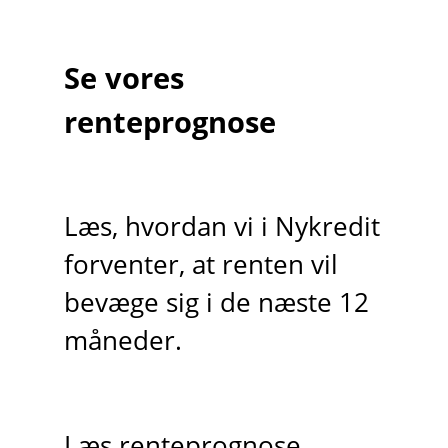
Se vores
renteprognose
Læs, hvordan vi i Nykredit
forventer, at renten vil
bevæge sig i de næste 12
måneder.
Læs renteprognose