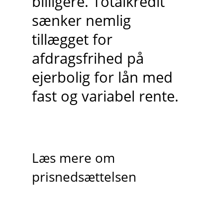
billigere. Totalkredit
sænker nemlig
tillægget for
afdragsfrihed på
ejerbolig for lån med
fast og variabel rente.
Læs mere om
prisnedsættelsen