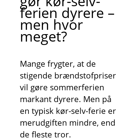
gør kør-selv-
ferien dyrere –
men hvor
meget?
Mange frygter, at de
stigende brændstofpriser
vil gøre sommerferien
markant dyrere. Men på
en typisk kør-selv-ferie er
merudgiften mindre, end
de fleste tror.