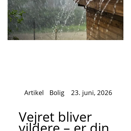
Artikel
Bolig
23. juni, 2026
Vejret bliver
vildere – er din