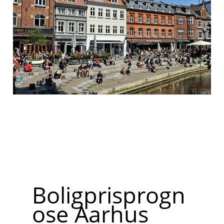
Boligprisprogn
ose Aarhus