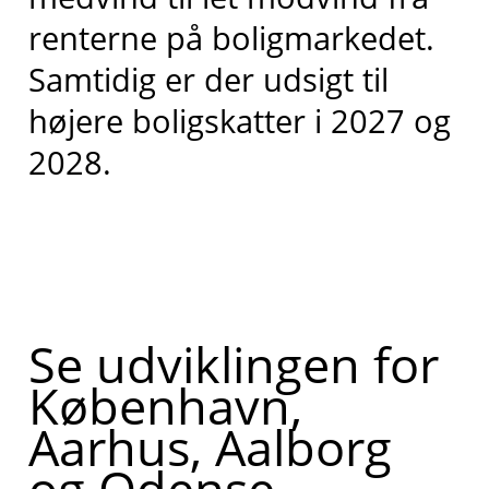
renterne på boligmarkedet.
Samtidig er der udsigt til
højere boligskatter i 2027 og
2028.
Se udviklingen for
København,
Aarhus, Aalborg
og Odense