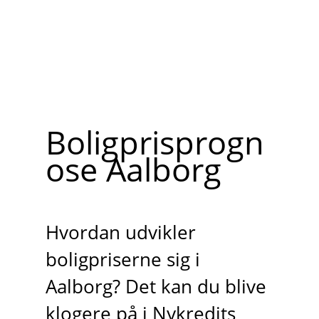
Boligprisprogn
ose Aalborg
Hvordan udvikler
boligpriserne sig i
Aalborg? Det kan du blive
klogere på i Nykredits