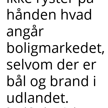
hånden hvad
angår
boligmarkedet,
selvom der er
bål og brand i
udlandet.