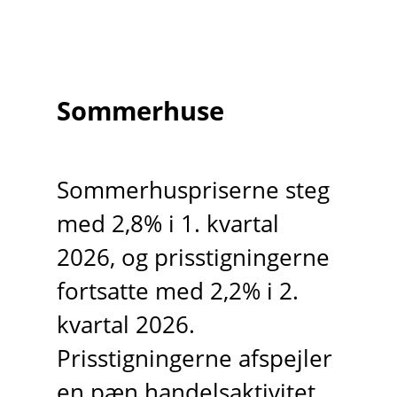
Sommerhuse
Sommerhuspriserne steg
med 2,8% i 1. kvartal
2026, og prisstigningerne
fortsatte med 2,2% i 2.
kvartal 2026.
Prisstigningerne afspejler
en pæn handelsaktivitet,