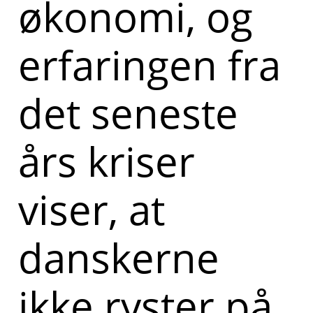
økonomi, og
erfaringen fra
det seneste
års kriser
viser, at
danskerne
ikke ryster på