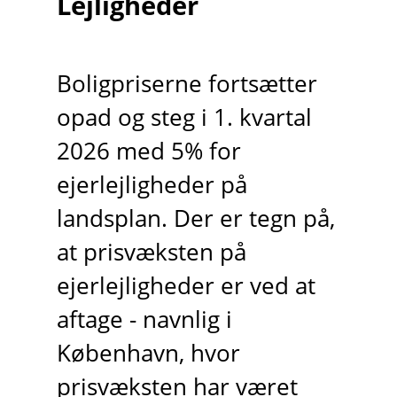
Lejligheder
Boligpriserne fortsætter
opad og steg i 1. kvartal
2026 med 5% for
ejerlejligheder på
landsplan. Der er tegn på,
at prisvæksten på
ejerlejligheder er ved at
aftage - navnlig i
København, hvor
prisvæksten har været