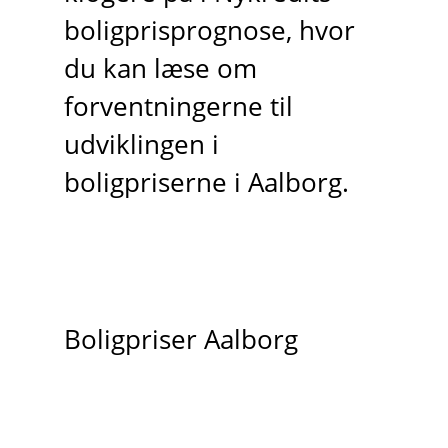
boligprisprognose, hvor
du kan læse om
forventningerne til
udviklingen i
boligpriserne i Aalborg.
Boligpriser Aalborg