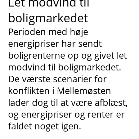
Let modvind til
boligmarkedet
Perioden med høje
energipriser har sendt
boligrenterne op og givet let
modvind til boligmarkedet.
De værste scenarier for
konflikten i Mellemøsten
lader dog til at være afblæst,
og energipriser og renter er
faldet noget igen.