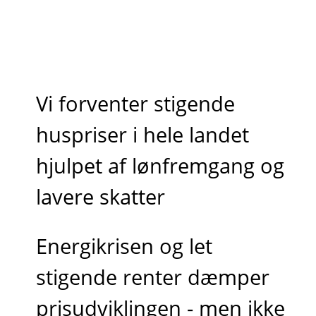
Vi forventer stigende
huspriser i hele landet
hjulpet af lønfremgang og
lavere skatter
Energikrisen og let
stigende renter dæmper
prisudviklingen - men ikke