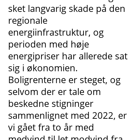
sket langvarig skade på den
regionale
energiinfrastruktur, og
perioden med høje
energipriser har allerede sat
sig i økonomien.
Boligrenterne er steget, og
selvom der er tale om
beskedne stigninger
sammenlignet med 2022, er
vi gået fra to år med
medvind til let modvind fra