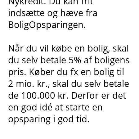
Nykredit. Du kan frit
indsætte og hæve fra
BoligOpsparingen.
Når du vil købe en bolig, skal
du selv betale 5% af boligens
pris. Køber du fx en bolig til
2 mio. kr., skal du selv betale
de 100.000 kr. Derfor er det
en god idé at starte en
opsparing i god tid.