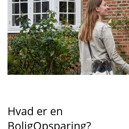
Hvad er en
BoligOpsparing?