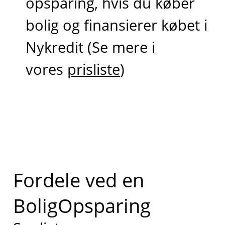
opsparing, hvis du køber
bolig og finansierer købet i
Nykredit (Se mere i
vores
prisliste
)
Fordele ved en
BoligOpsparing