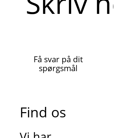
her
Få svar på dit
spørgsmål
Find os
Vi har