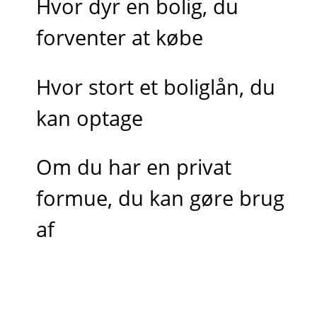
Hvor dyr en bolig, du
forventer at købe
Hvor stort et boliglån, du
kan optage
Om du har en privat
formue, du kan gøre brug
af