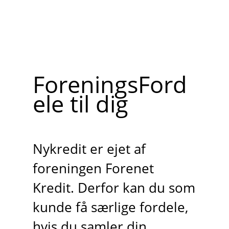
ForeningsFord
ele til dig
Nykredit er ejet af
foreningen Forenet
Kredit. Derfor kan du som
kunde få særlige fordele,
hvis du samler din