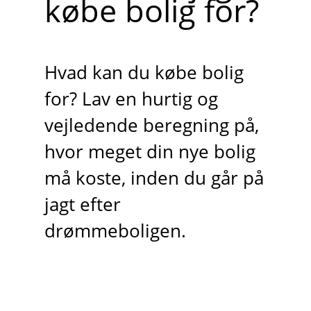
købe bolig for?
Hvad kan du købe bolig
for? Lav en hurtig og
vejledende beregning på,
hvor meget din nye bolig
må koste, inden du går på
jagt efter
drømmeboligen.