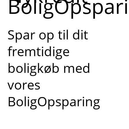
BoligOpspar
Spar op til dit
fremtidige
boligkøb med
vores
BoligOpsparing