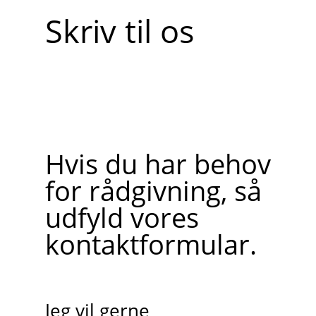
Skriv til os
Hvis du har behov
for rådgivning, så
udfyld vores
kontaktformular.
Jeg vil gerne