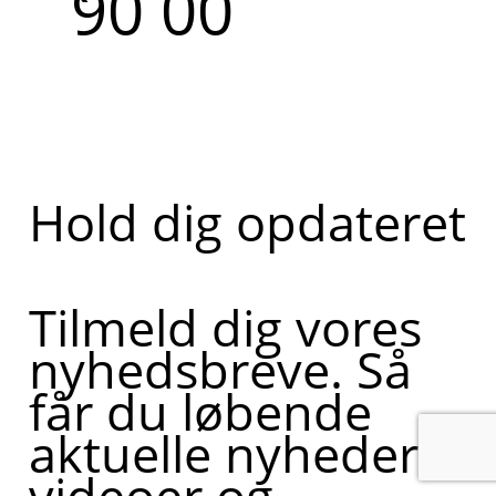
90 00
Hold dig opdateret
Tilmeld dig vores
nyhedsbreve. Så
får du løbende
aktuelle nyheder,
videoer og