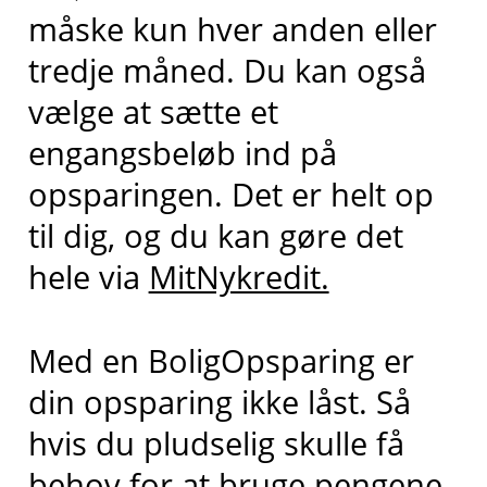
måske kun hver anden eller
tredje måned. Du kan også
vælge at sætte et
engangsbeløb ind på
opsparingen. Det er helt op
til dig, og du kan gøre det
hele via
MitNykredit.
Med en BoligOpsparing er
din opsparing ikke låst. Så
hvis du pludselig skulle få
behov for at bruge pengene