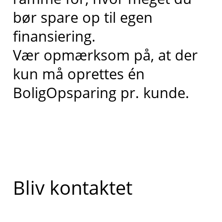
bør spare op til egen
finansiering.
Vær opmærksom på, at der
kun må oprettes én
BoligOpsparing pr. kunde.
Bliv kontaktet