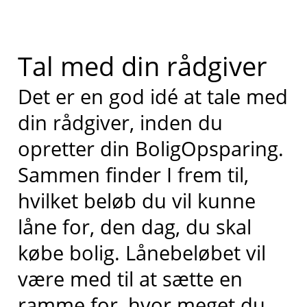
Tal med din rådgiver
Det er en god idé at tale med
din rådgiver, inden du
opretter din BoligOpsparing.
Sammen finder I frem til,
hvilket beløb du vil kunne
låne for, den dag, du skal
købe bolig. Lånebeløbet vil
være med til at sætte en
ramme for, hvor meget du