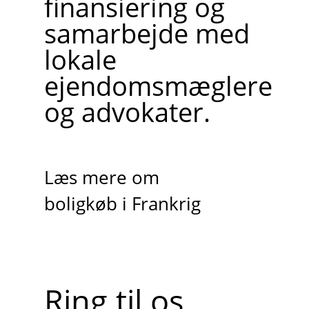
finansiering og
samarbejde med
lokale
ejendomsmæglere
og advokater.
Læs mere om
boligkøb i Frankrig
Ring til os