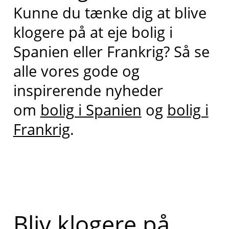
Kunne du tænke dig at blive
klogere på at eje bolig i
Spanien eller Frankrig? Så se
alle vores gode og
inspirerende nyheder
om
bolig i Spanien
og
bolig i
Frankrig
.
Bliv klogere på