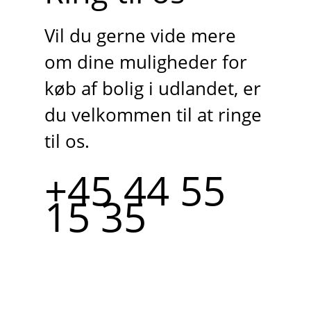
Vil du gerne vide mere
om dine muligheder for
køb af bolig i udlandet, er
du velkommen til at ringe
til os.
+45 44 55
15 35