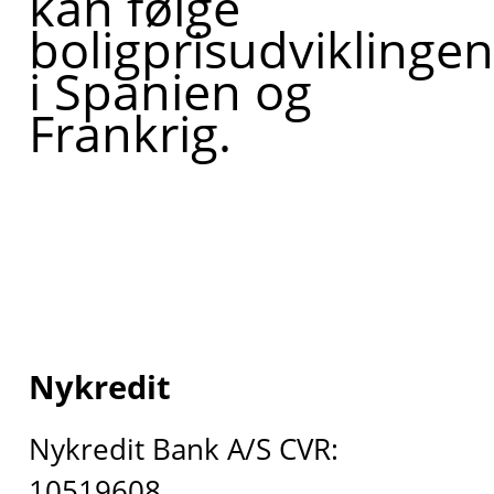
kan følge
boligprisudviklingen
i Spanien og
Frankrig.
Nykredit
Nykredit Bank A/S CVR:
10519608