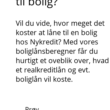
til bolig?
Vil du vide, hvor meget det
koster at låne til en bolig
hos Nykredit? Med vores
boliglånsberegner får du
hurtigt et oveblik over, hvad
et realkreditlån og evt.
boliglån vil koste.
Prøv