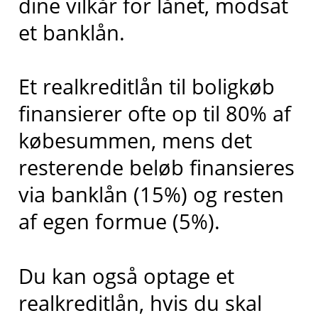
dine vilkår for lånet, modsat
et banklån.
Et realkreditlån til boligkøb
finansierer ofte op til 80% af
købesummen, mens det
resterende beløb finansieres
via banklån (15%) og resten
af egen formue (5%).
Du kan også optage et
realkreditlån, hvis du skal