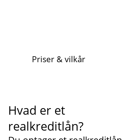
Priser & vilkår
Hvad er et
realkreditlån?
Du optager et realkreditlån