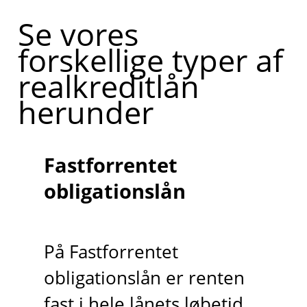
Se vores
forskellige typer af
realkreditlån
herunder
Fastforrentet
obligationslån
På Fastforrentet
obligationslån er renten
fast i hele lånets løbetid.