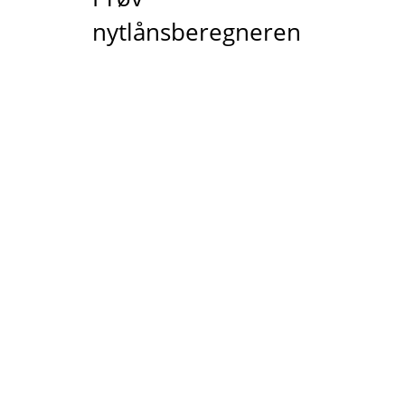
nytlånsberegneren