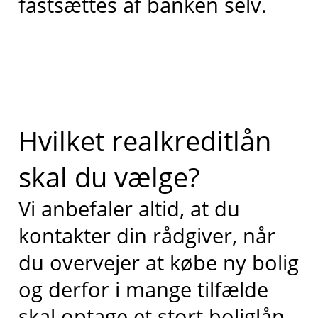
fastsættes af banken selv.
Hvilket realkreditlån
skal du vælge?
Vi anbefaler altid, at du
kontakter din rådgiver, når
du overvejer at købe ny bolig
og derfor i mange tilfælde
skal optage et stort boliglån.