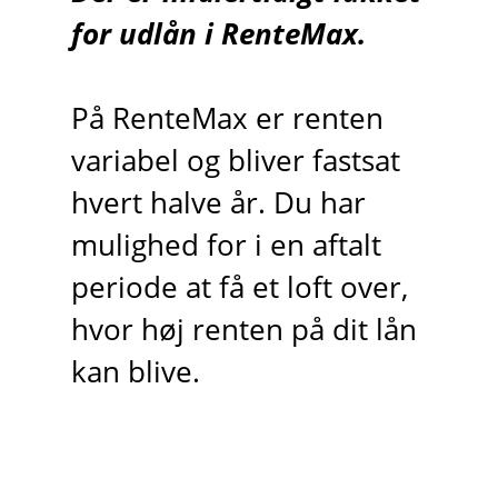
for udlån i RenteMax.
På RenteMax er renten
variabel og bliver fastsat
hvert halve år. Du har
mulighed for i en aftalt
periode at få et loft over,
hvor høj renten på dit lån
kan blive.