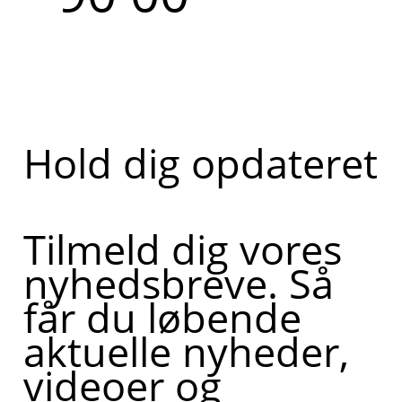
Hold dig opdateret
Tilmeld dig vores
nyhedsbreve. Så
får du løbende
aktuelle nyheder,
videoer og