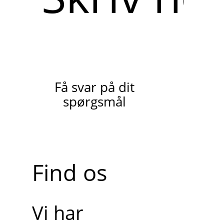
Få svar på dit
spørgsmål
Find os
Vi har