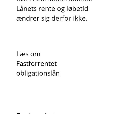
Lånets rente og løbetid
ændrer sig derfor ikke.
Læs om
Fastforrentet
obligationslån