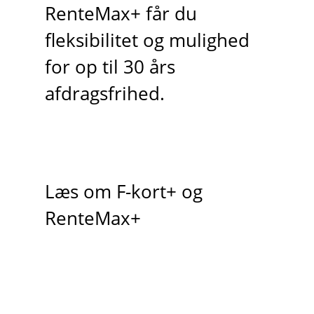
RenteMax+ får du
fleksibilitet og mulighed
for op til 30 års
afdragsfrihed.
Læs om F-kort+ og
RenteMax+