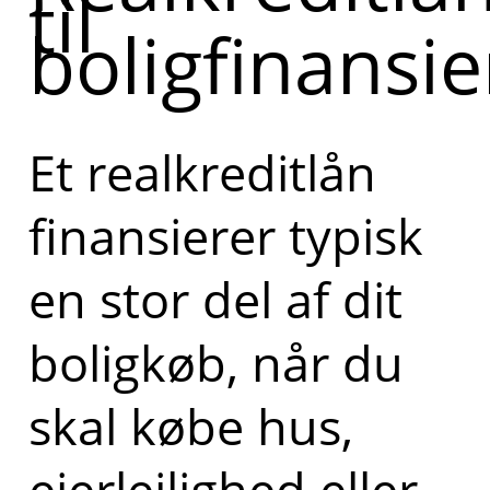
til
boligfinansie
Et realkreditlån
finansierer typisk
en stor del af dit
boligkøb, når du
skal købe hus,
ejerlejlighed eller