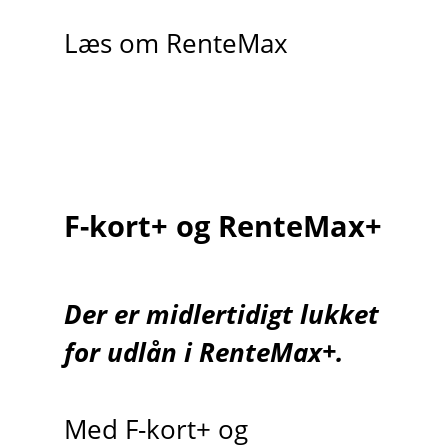
Læs om RenteMax
F-kort+ og RenteMax+
Der er midlertidigt lukket
for udlån i RenteMax+.
Med F-kort+ og