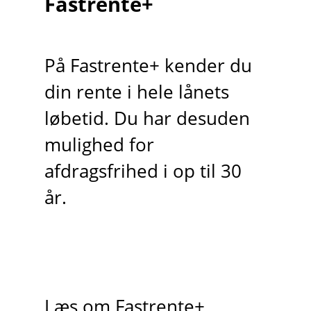
Fastrente+
På Fastrente+ kender du
din rente i hele lånets
løbetid. Du har desuden
mulighed for
afdragsfrihed i op til 30
år.
Læs om Fastrente+