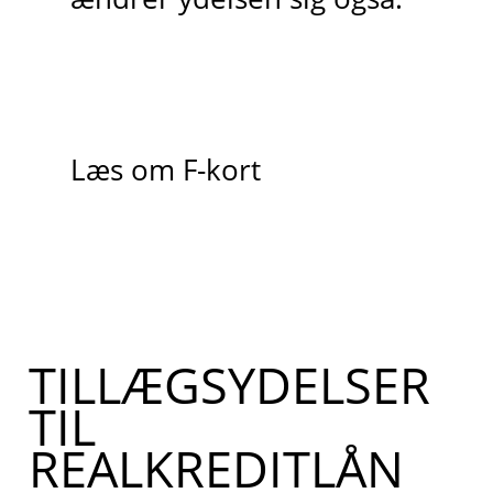
Læs om F-kort
TILLÆGSYDELSER
TIL
REALKREDITLÅN