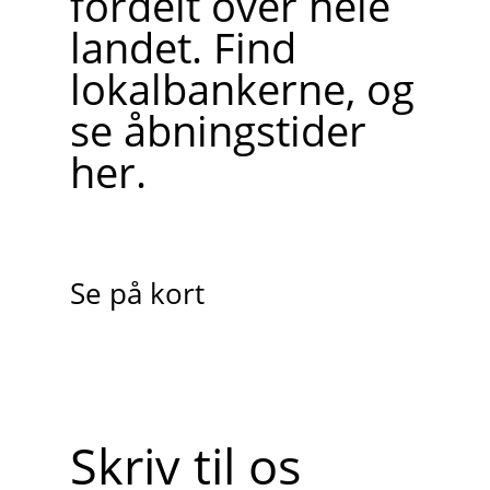
fordelt over hele
landet. Find
lokalbankerne, og
se åbningstider
her.
Se på kort
Skriv til os