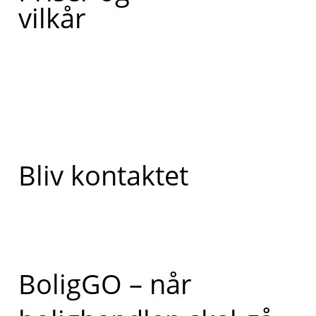
vilkår
Bliv kontaktet
BoligGO – når