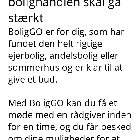
bolighandlen skal gå
stærkt
BoligGO er for dig, som har
fundet den helt rigtige
ejerbolig, andelsbolig eller
sommerhus og er klar til at
give et bud.
Med BoligGO kan du få et
møde med en rådgiver inden
for en time, og du får besked
om dine muligheder for at