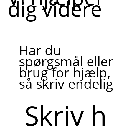
dig videre
Har du
spørgsmål eller
brug for hjælp,
så skriv endelig
Skriv
her