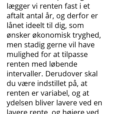
lægger vi renten fast i et
aftalt antal år, og derfor er
lånet ideelt til dig, som
ønsker økonomisk tryghed,
men stadig gerne vil have
mulighed for at tilpasse
renten med løbende
intervaller. Derudover skal
du være indstillet på, at
renten er variabel, og at
ydelsen bliver lavere ved en
lavere rente, og højere ved