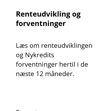
Renteudvikling og
forventninger
Læs om renteudviklingen
og Nykredits
forventninger hertil i de
næste 12 måneder.