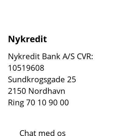
Nykredit
Nykredit Bank A/S CVR:
10519608
Sundkrogsgade 25
2150 Nordhavn
Ring 70 10 90 00
Chat med os