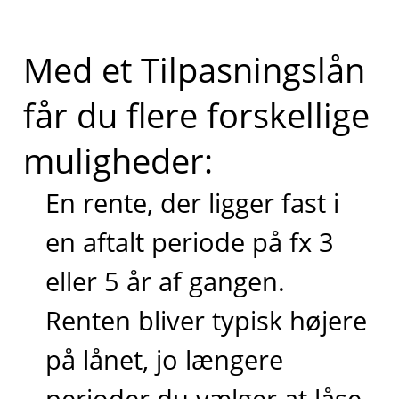
Med et Tilpasningslån
får du flere forskellige
muligheder:
En rente, der ligger fast i
en aftalt periode på fx 3
eller 5 år af gangen.
Renten bliver typisk højere
på lånet, jo længere
perioder du vælger at låse