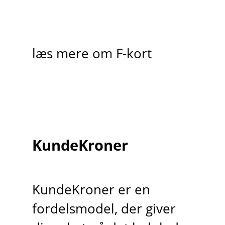
læs mere om F-kort
KundeKroner
KundeKroner er en
fordelsmodel, der giver