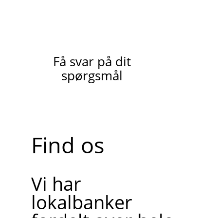
Få svar på dit
spørgsmål
Find os
Vi har
lokalbanker