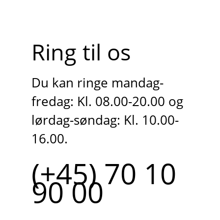
Ring til os
Du kan ringe mandag-
fredag: Kl. 08.00-20.00 og
lørdag-søndag: Kl. 10.00-
16.00.
(+45) 70 10
90 00