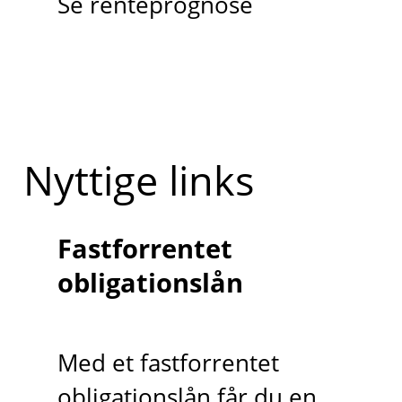
Se renteprognose
Nyttige links
Fastforrentet
obligationslån
Med et fastforrentet
obligationslån får du en