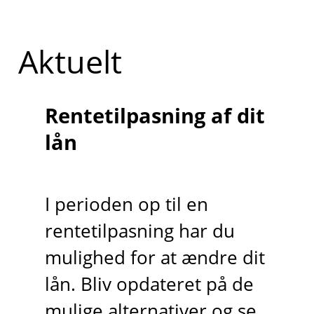
Aktuelt
Rentetilpasning af dit
lån
I perioden op til en
rentetilpasning har du
mulighed for at ændre dit
lån. Bliv opdateret på de
mulige alternativer og se