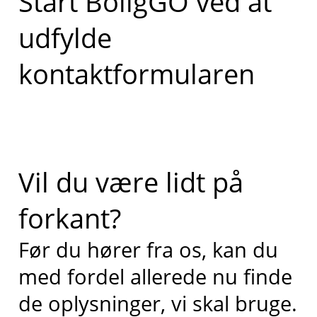
Start BoligGO ved at
udfylde
kontaktformularen
Vil du være lidt på
forkant?
Før du hører fra os, kan du
med fordel allerede nu finde
de oplysninger, vi skal bruge.