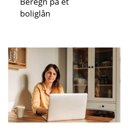
Beregn på et
boliglån