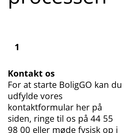
1
Kontakt os
For at starte BoligGO kan du
udfylde vores
kontaktformular her på
siden, ringe til os på 44 55
98 00 eller møde fysisk op i