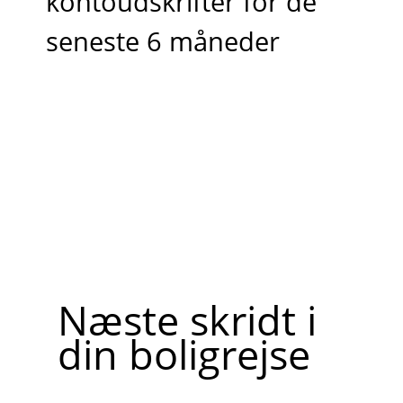
kontoudskrifter for de
seneste 6 måneder
Næste skridt i
din boligrejse