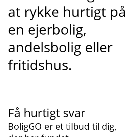
at rykke hurtigt på
en ejerbolig,
andelsbolig eller
fritidshus.
Få hurtigt svar
BoligGO er et tilbud til dig,