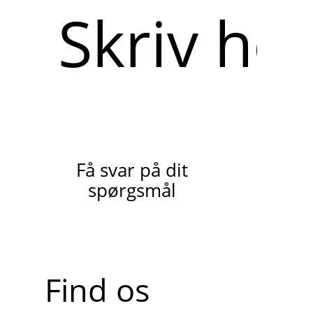
Skriv
her
Få svar på dit
spørgsmål
Find os