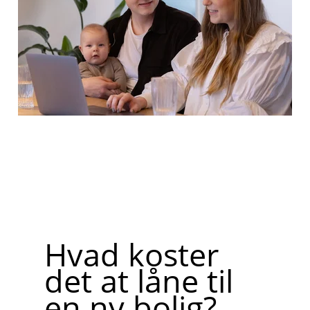
Hvad koster
det at låne til
en ny bolig?