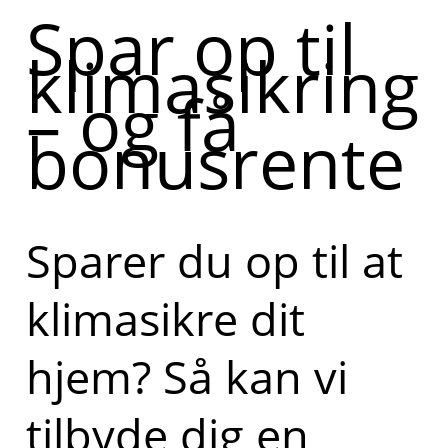
Spar op til
klimasikring
– og få
bonusrente
Sparer du op til at
klimasikre dit
hjem? Så kan vi
tilbyde dig en