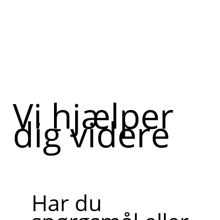
Vi hjælper
dig videre
Har du