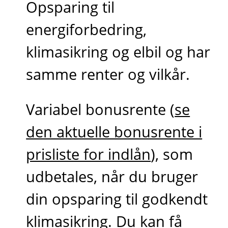
Opsparing til
energiforbedring,
klimasikring og elbil og har
samme renter og vilkår.
Variabel bonusrente (
se
den aktuelle bonusrente i
prisliste for indlån
), som
udbetales, når du bruger
din opsparing til godkendt
klimasikring. Du kan få