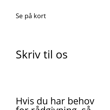
Se på kort
Skriv til os
Hvis du har behov
for rådgivning, så