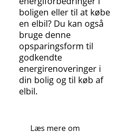
energiforbedringer i
boligen
eller til at købe
en elbil
? Du kan også
bruge denne
opsparing
sform
til
godkendte
energirenoveringer i
din bolig og til køb af
elbil.
Læs mere om