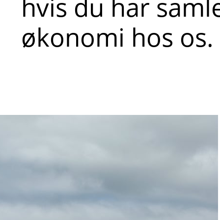
hvis du har samle
økonomi hos os.