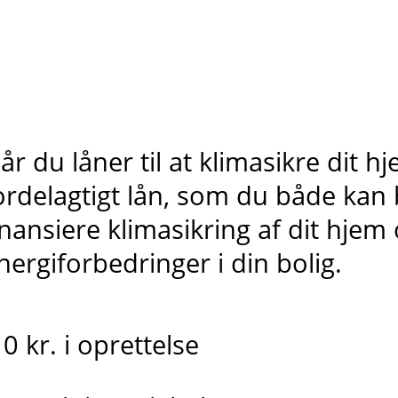
år du låner til at klimasikre dit 
ordelagtigt lån, som du både kan b
inansiere klimasikring af dit hjem
nergiforbedringer i din bolig.
0 kr. i oprettelse