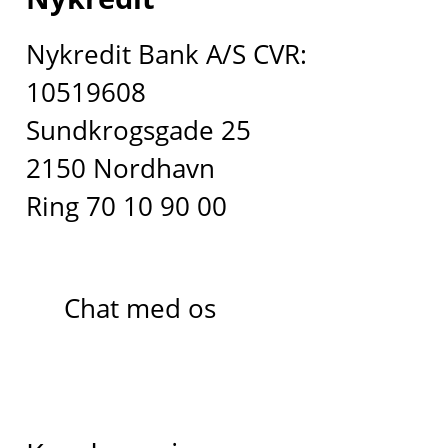
Nykredit Bank A/S CVR:
10519608
Sundkrogsgade 25
2150 Nordhavn
Ring 70 10 90 00
Chat med os