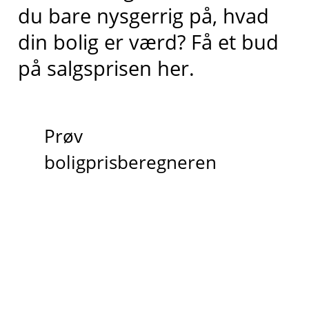
du bare nysgerrig på, hvad
din bolig er værd? Få et bud
på salgsprisen her.
Prøv
boligprisberegneren