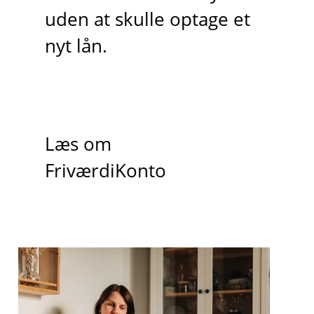
uden at skulle optage et
nyt lån.
Læs om
FriværdiKonto