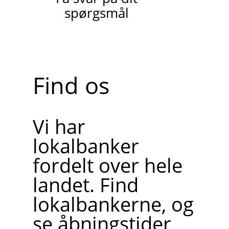
spørgsmål
Find os
Vi har
lokalbanker
fordelt over hele
landet. Find
lokalbankerne, og
se åbningstider