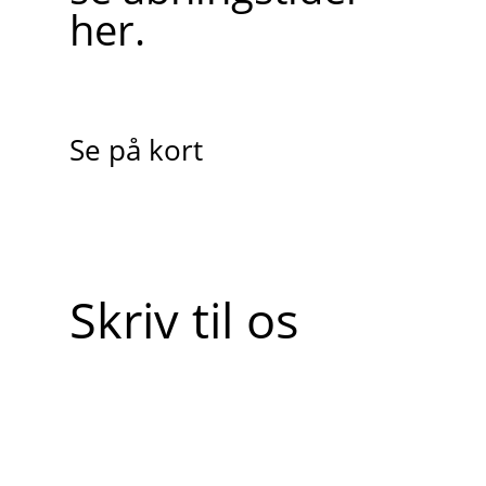
her.
Se på kort
Skriv til os