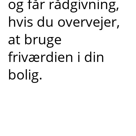
og får rådgivning,
hvis du overvejer,
at bruge
friværdien i din
bolig.