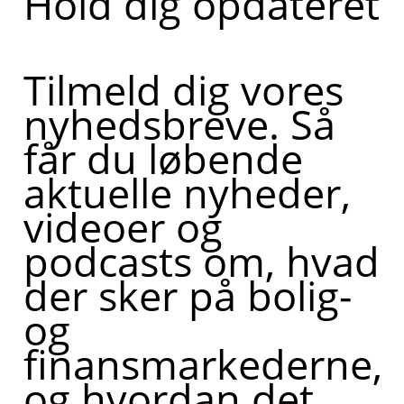
Hold dig opdateret
Tilmeld dig vores
nyhedsbreve. Så
får du løbende
aktuelle nyheder,
videoer og
podcasts om, hvad
der sker på bolig-
og
finansmarkederne,
og hvordan det