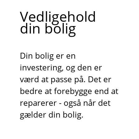
Vedligehold
din bolig
Din bolig er en
investering, og den er
værd at passe på. Det er
bedre at forebygge end at
reparerer - også når det
gælder din bolig.