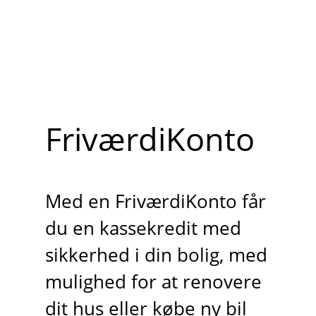
FriværdiKonto
Med en FriværdiKonto får
du en kassekredit med
sikkerhed i din bolig, med
mulighed for at renovere
dit hus eller købe ny bil