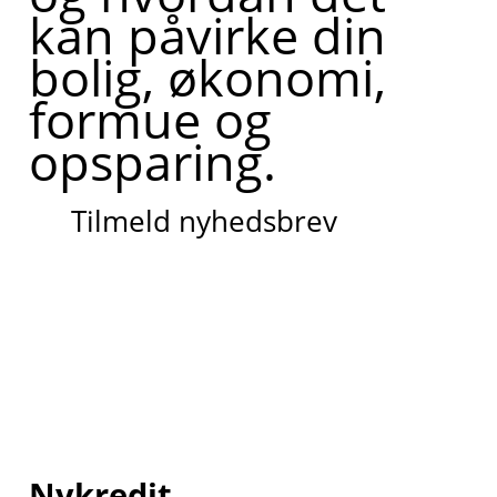
kan påvirke din
bolig, økonomi,
formue og
opsparing.
Tilmeld nyhedsbrev
Nykredit