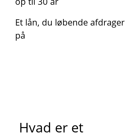
op til 30 år
Et lån, du løbende afdrager
på
Hvad er et