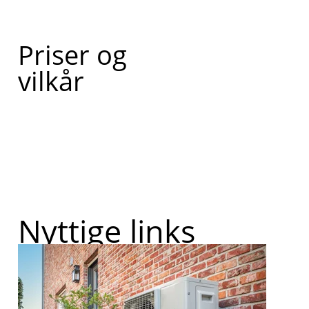
Priser og
vilkår
Nyttige links