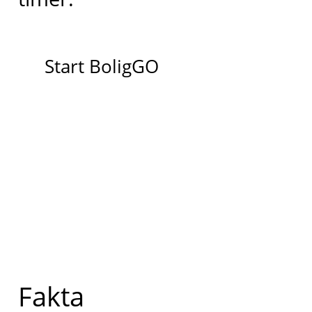
Start BoligGO
Fakta