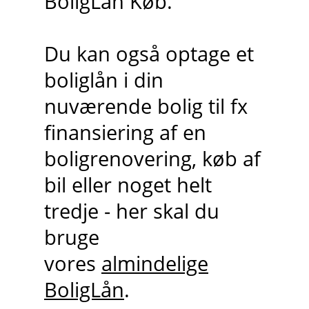
BoligLån Køb.
Du kan også optage et
boliglån i din
nuværende bolig til fx
finansiering af en
boligrenovering, køb af
bil eller noget helt
tredje - her skal du
bruge
vores
almindelige
BoligLån
.