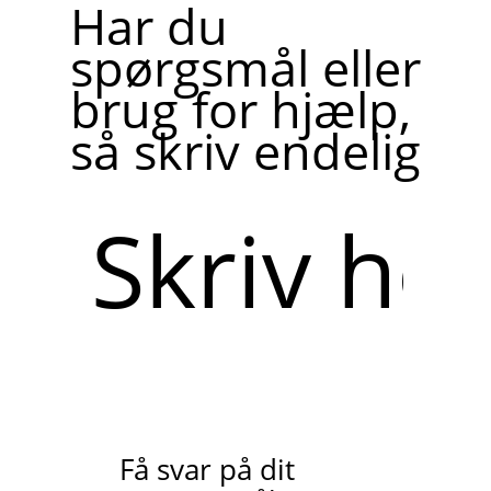
Har du
spørgsmål eller
brug for hjælp,
så skriv endelig
Skriv
her
Få svar på dit