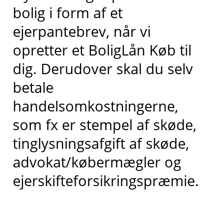
bolig i form af et
ejerpantebrev, når vi
opretter et BoligLån Køb til
dig. Derudover skal du selv
betale
handelsomkostningerne,
som fx er stempel af skøde,
tinglysningsafgift af skøde,
advokat/købermægler og
ejerskifteforsikringspræmie.