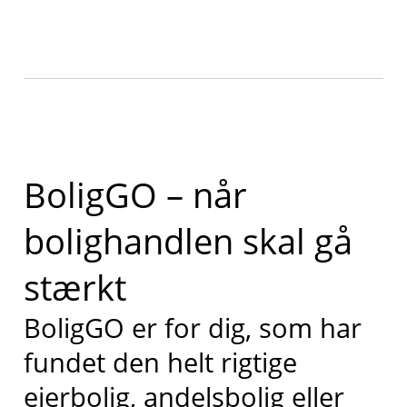
BoligGO – når
bolighandlen skal gå
stærkt
BoligGO er for dig, som har
fundet den helt rigtige
ejerbolig, andelsbolig eller