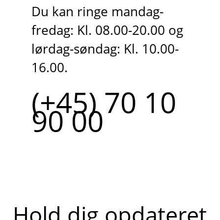
Du kan ringe mandag-
fredag: Kl. 08.00-20.00 og
lørdag-søndag: Kl. 10.00-
16.00.
(+45) 70 10
90 00
Hold dig opdateret