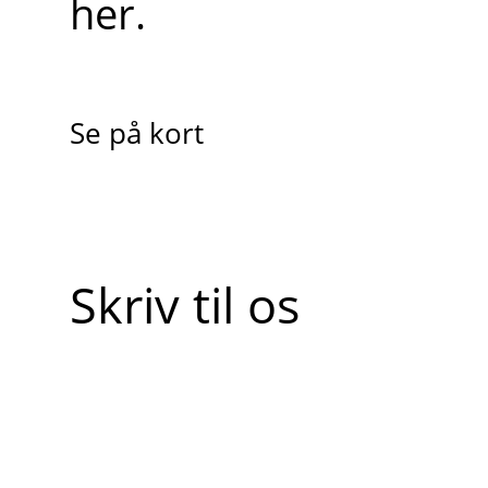
her.
Se på kort
Skriv til os