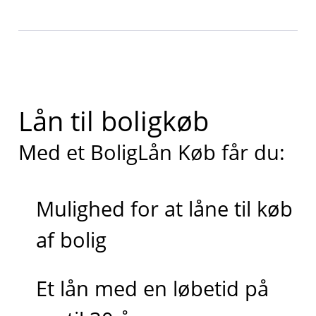
Lån til boligkøb
Med et BoligLån Køb får du:
Mulighed for at låne til køb
af bolig
Et lån med en løbetid på