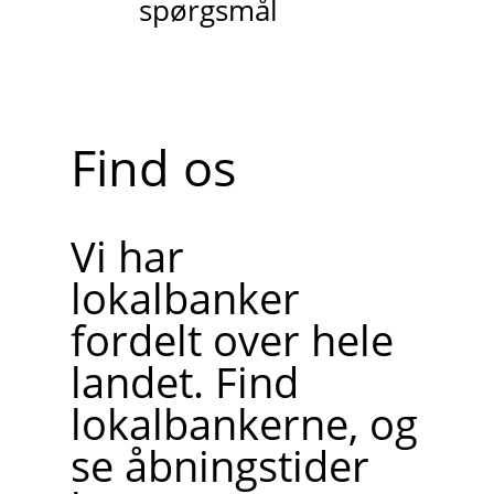
spørgsmål
Find os
Vi har
lokalbanker
fordelt over hele
landet. Find
lokalbankerne, og
se åbningstider