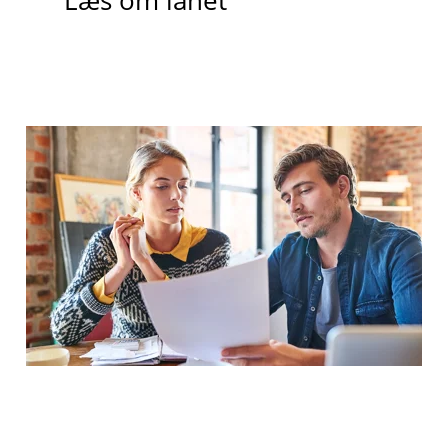
Læs om lånet