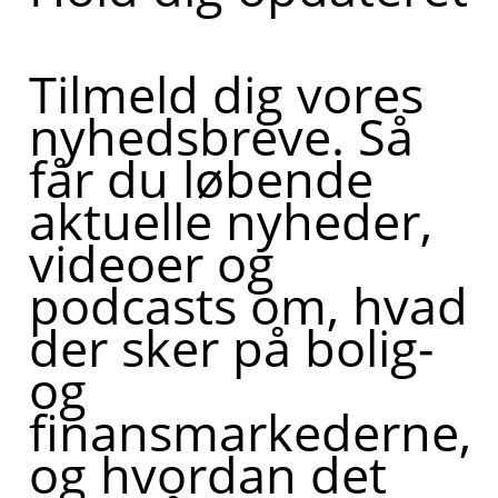
Tilmeld dig vores
nyhedsbreve. Så
får du løbende
aktuelle nyheder,
videoer og
podcasts om, hvad
der sker på bolig-
og
finansmarkederne,
og hvordan det