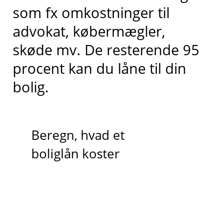
som fx omkostninger til
advokat, købermægler,
skøde mv. De resterende 95
procent kan du låne til din
bolig.
Beregn, hvad et
boliglån koster