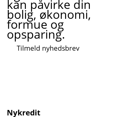
kan påvirke din
bolig, økonomi,
formue og
opsparing.
Tilmeld nyhedsbrev
Nykredit