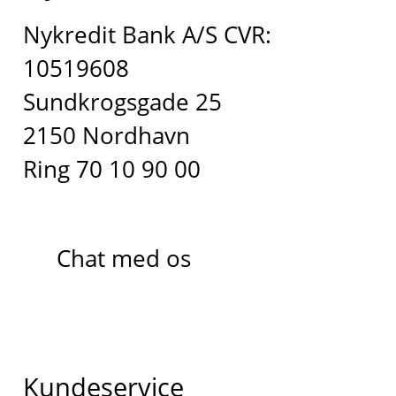
Nykredit Bank A/S CVR:
10519608
Sundkrogsgade 25
2150 Nordhavn
Ring 70 10 90 00
Chat med os
Kundeservice