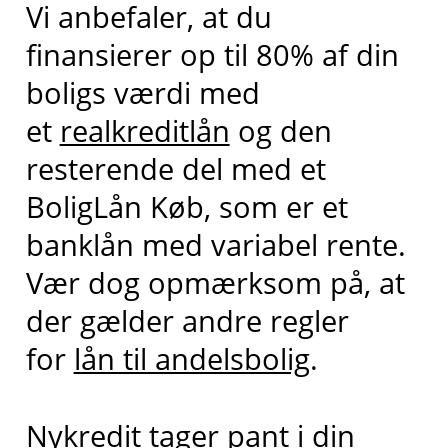
Vi anbefaler, at du
finansierer op til 80% af din
boligs værdi med
et
realkreditlån
og den
resterende del med et
BoligLån Køb, som er et
banklån med variabel rente.
Vær dog opmærksom på, at
der gælder andre regler
for
lån til andelsbolig
.
Nykredit tager pant i din