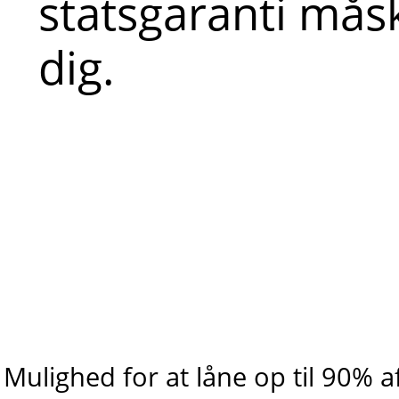
statsgaranti mås
dig.
Mulighed for at låne op til 90% a