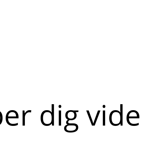
per dig vid