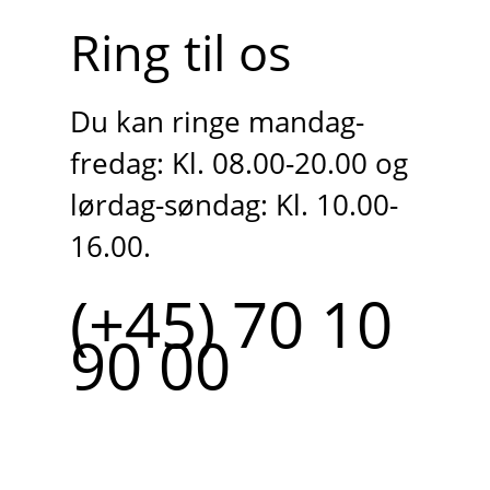
Ring til os
Du kan ringe mandag-
fredag: Kl. 08.00-20.00 og
lørdag-søndag: Kl. 10.00-
16.00.
(+45) 70 10
90 00