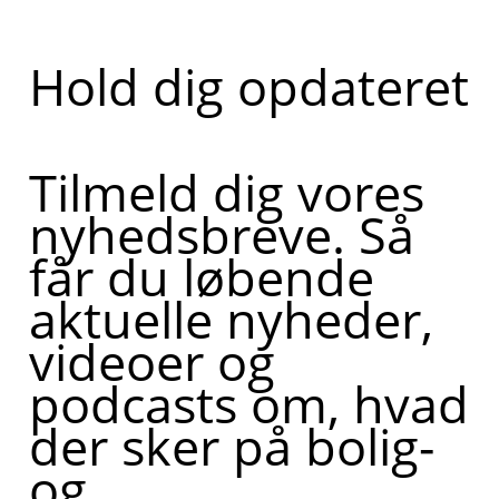
Hold dig opdateret
Tilmeld dig vores
nyhedsbreve. Så
får du løbende
aktuelle nyheder,
videoer og
podcasts om, hvad
der sker på bolig-
og