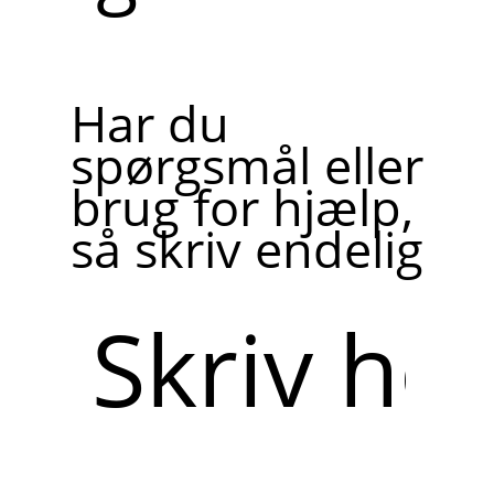
Har du
spørgsmål eller
brug for hjælp,
så skriv endelig
Skriv
her