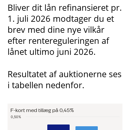
Bliver dit lån refinansieret pr.
1. juli 2026 modtager du et
brev med dine nye vilkår
efter rentereguleringen af
lånet ultimo juni 2026.
Resultatet af auktionerne ses
i tabellen nedenfor.
F-kort med tillæg på 0,45%
Chart
0,50%