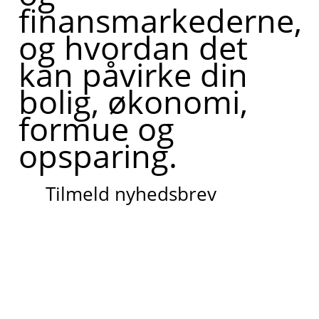
finansmarkederne,
og hvordan det
kan påvirke din
bolig, økonomi,
formue og
opsparing.
Tilmeld nyhedsbrev