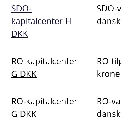
SDO-
SDO-varia
kapitalcenter H
danske 
DKK
RO-kapitalcenter
RO-tilpa
G DKK
kroner
RO-kapitalcenter
RO-variab
G DKK
danske 