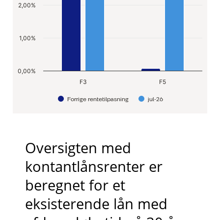
The chart has 1 X axis displaying c
2,00%
The chart has 1 Y axis displaying v
1,00%
0,00%
F3
F5
Forrige rentetilpasning
jul-26
End of interactive chart.
Oversigten med
kontantlånsrenter er
beregnet for et
eksisterende lån med