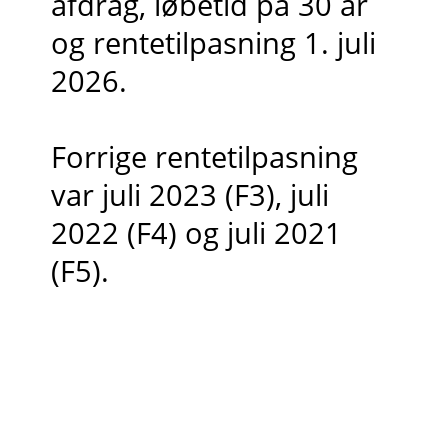
afdrag, løbetid på 30 år
og rentetilpasning 1. juli
2026.
Forrige rentetilpasning
var juli 2023 (F3), juli
2022 (F4) og juli 2021
(F5).