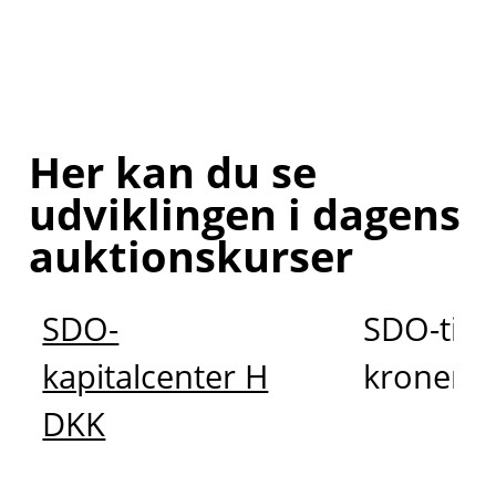
Her kan du se
udviklingen i dagens
auktionskurser
SDO-
SDO-tilp
kapitalcenter H
kroner
DKK