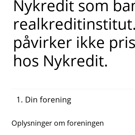
Nykredit som ba
realkreditinstitut
påvirker ikke pri
hos Nykredit.
1. Din forening
Oplysninger om foreningen