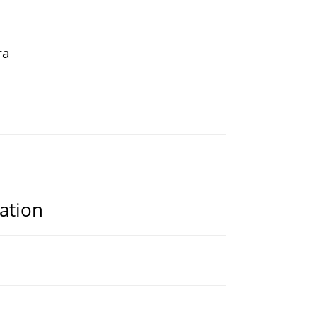
ra
ation