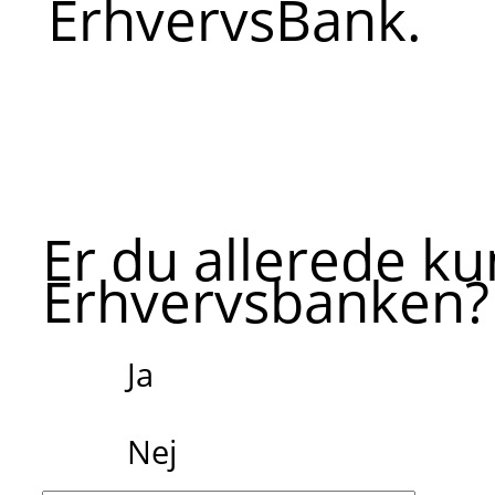
ErhvervsBank.
Er du allerede ku
Erhvervsbanken?
Ja
Nej