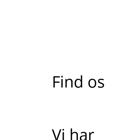
Find os
Vi har