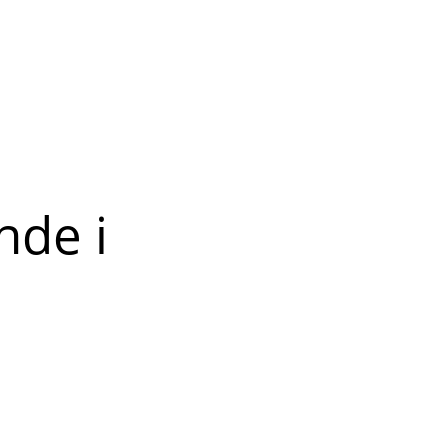
nde i