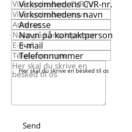
Virksomhedens CVR-nr.
Virksomhedens navn
Adresse
Navn på kontaktperson
E-mail
Telefonnummer
Her skal du skrive en besked til os
Send