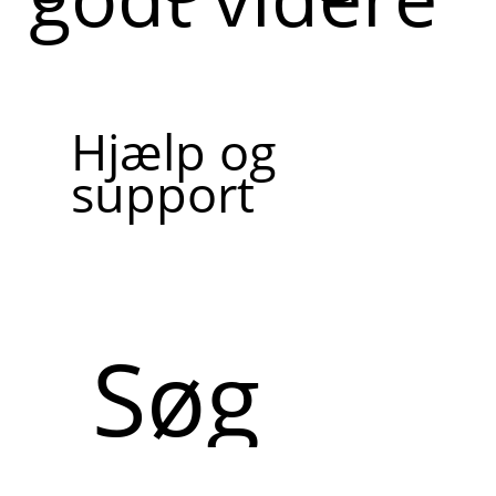
Hjælp og
support
Søg