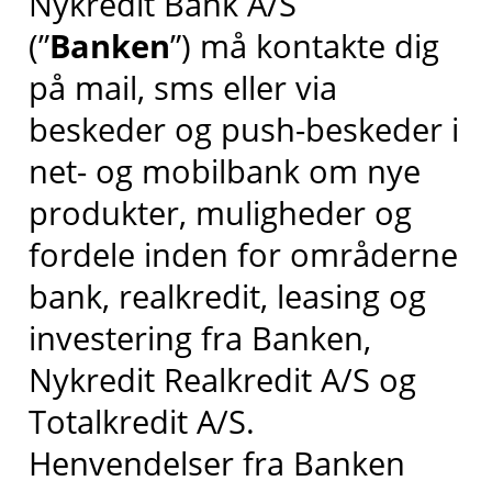
Nykredit Bank A/S
(”
Banken
”) må kontakte dig
på mail, sms eller via
beskeder og push-beskeder i
net- og mobilbank om nye
produkter, muligheder og
fordele inden for områderne
bank, realkredit, leasing og
investering fra Banken,
Nykredit Realkredit A/S og
Totalkredit A/S.
Henvendelser fra Banken