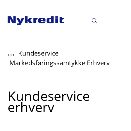
...
Kundeservice
Markedsføringssamtykke Erhverv
Read
Kundeservice
more
erhverv
about