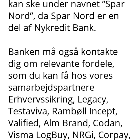
kan ske under navnet ”Spar
Nord”, da Spar Nord er en
del af Nykredit Bank.
Banken må også kontakte
dig om relevante fordele,
som du kan få hos vores
samarbejdspartnere
Erhvervssikring, Legacy,
Testaviva, Rambøll Incept,
Valified, Alm Brand, Codan,
Visma LogBuy, NRGi, Corpay,