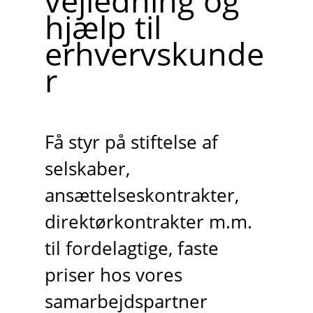
vejledning og
hjælp til
erhvervskunde
r
Få styr på stiftelse af
selskaber,
ansættelseskontrakter,
direktørkontrakter m.m.
til fordelagtige, faste
priser hos vores
samarbejdspartner