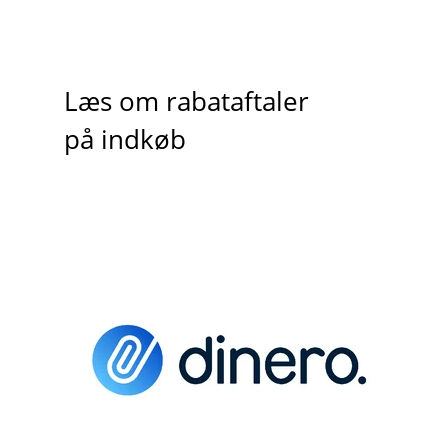
Læs om rabataftaler
på indkøb