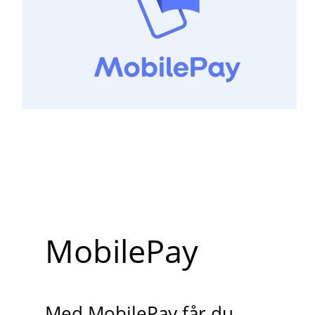
MobilePay
Med MobilePay får du