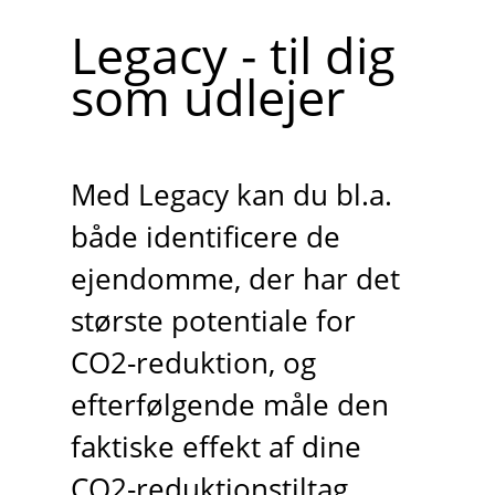
Legacy - til dig
som udlejer
Med Legacy kan du bl.a.
både identificere de
ejendomme, der har det
største potentiale for
CO2-reduktion, og
efterfølgende måle den
faktiske effekt af dine
CO2-reduktionstiltag.