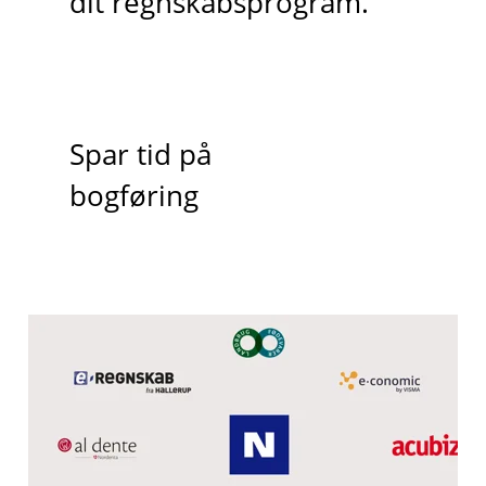
dit regnskabsprogram.
Spar tid på
bogføring