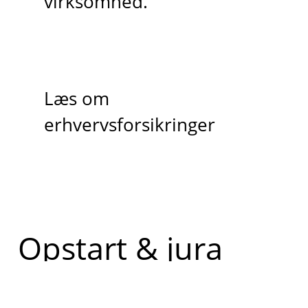
virksomhed.
Læs om
erhvervsforsikringer
Opstart & jura