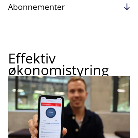
Abonnementer
Effektiv
økonomistyring