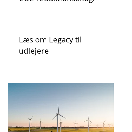
Læs om Legacy til
udlejere