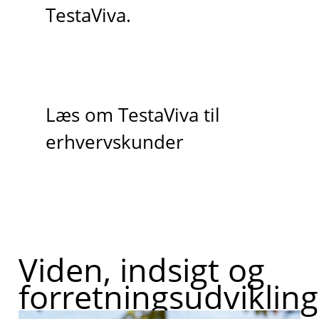
TestaViva.
Læs om TestaViva til
erhvervskunder
Viden, indsigt og
forretningsudvikling