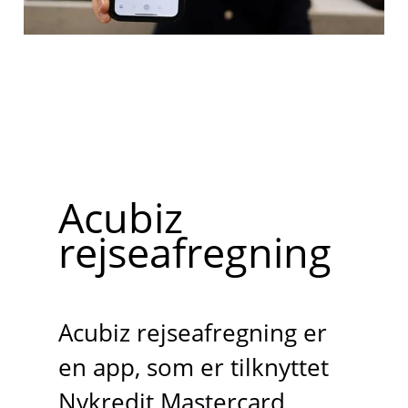
Acubiz
rejseafregning
Acubiz rejseafregning er
en app, som er tilknyttet
Nykredit Mastercard