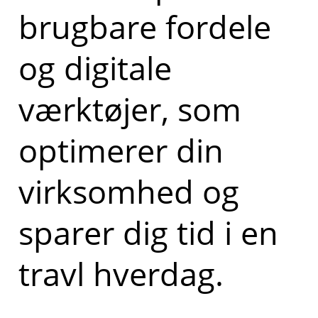
brugbare fordele
og digitale
værktøjer, som
optimerer din
virksomhed og
sparer dig tid i en
travl hverdag.