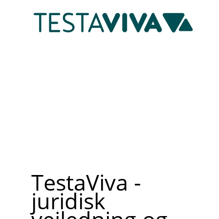
TestaViva -
juridisk