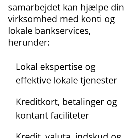
samarbejdet kan hjælpe din
virksomhed med konti og
lokale bankservices,
herunder:
Lokal ekspertise og
effektive lokale tjenester
Kreditkort, betalinger og
kontant faciliteter
Kredit, valuta, indskud og