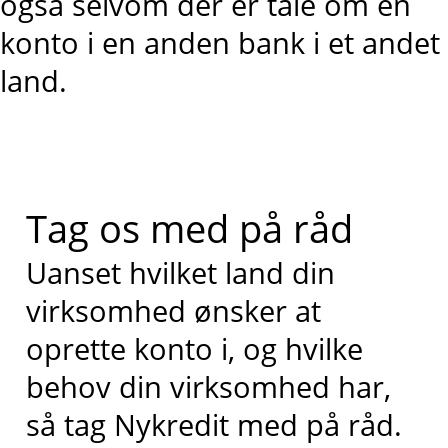
også selvom der er tale om en
konto i en anden bank i et andet
land.
Tag os med på råd
Uanset hvilket land din
virksomhed ønsker at
oprette konto i, og hvilke
behov din virksomhed har,
så tag Nykredit med på råd.