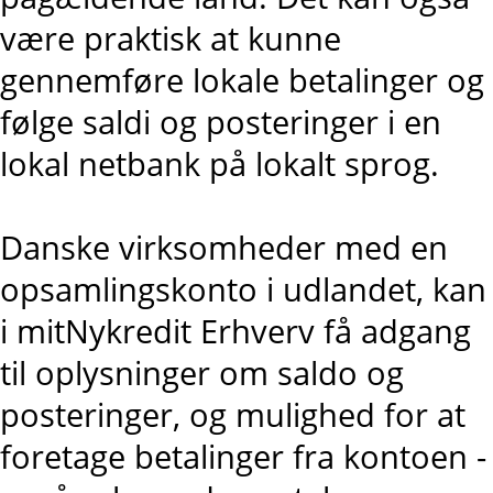
være praktisk at kunne
gennemføre lokale betalinger og
følge saldi og posteringer i en
lokal netbank på lokalt sprog.
Danske virksomheder med en
opsamlingskonto i udlandet, kan
i mitNykredit Erhverv få adgang
til oplysninger om saldo og
posteringer, og mulighed for at
foretage betalinger fra kontoen -