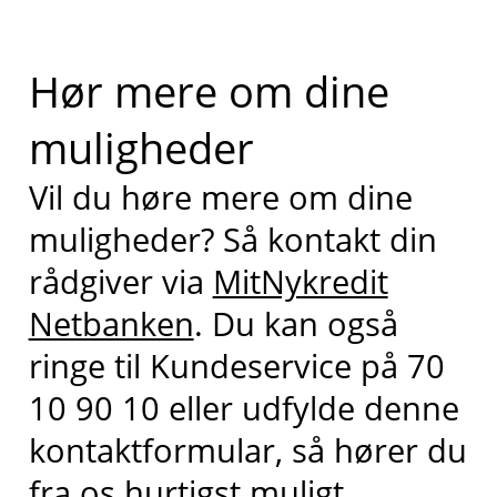
Hør mere om dine
muligheder
Vil du høre mere om dine
muligheder? Så kontakt din
rådgiver via
MitNykredit
Netbanken
. Du kan også
ringe til Kundeservice på 70
10 90 10 eller udfylde denne
kontaktformular, så hører du
fra os hurtigst muligt