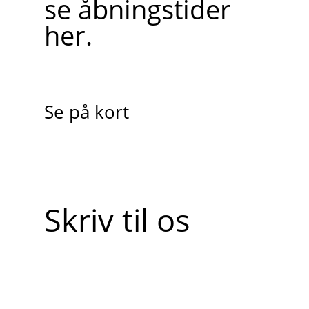
se åbningstider
her.
Se på kort
Skriv til os