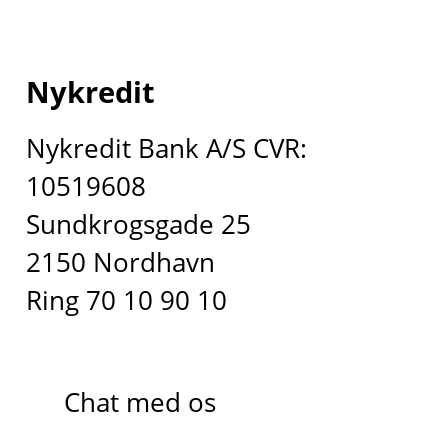
Nykredit
Nykredit Bank A/S CVR:
10519608
Sundkrogsgade 25
2150 Nordhavn
Ring 70 10 90 10
Chat med os