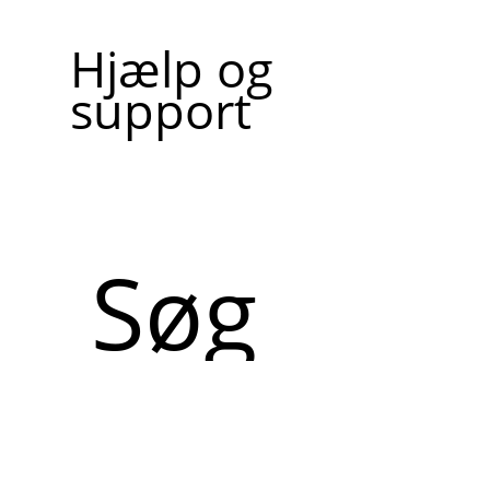
Hjælp og
support
Søg