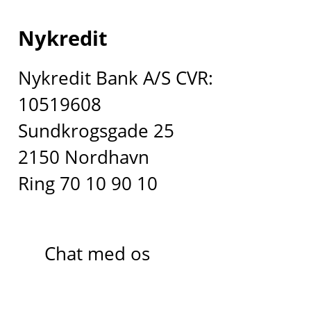
Nykredit
Nykredit Bank A/S CVR:
10519608
Sundkrogsgade 25
2150 Nordhavn
Ring 70 10 90 10
Chat med os