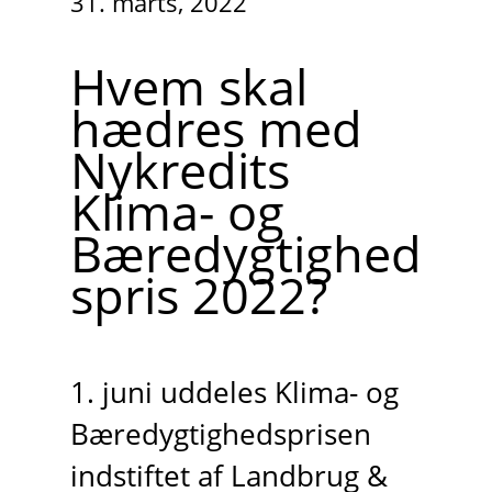
31. marts, 2022
Hvem skal
hædres med
Nykredits
Klima- og
Bæredygtighed
spris 2022?
1. juni uddeles Klima- og
Bæredygtighedsprisen
indstiftet af Landbrug &