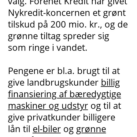
valg. Forenet Kredit har givet
Nykredit-koncernen et grønt
tilskud på 200 mio. kr., og de
grønne tiltag spreder sig
som ringe i vandet.
Pengene er bl.a. brugt til at
give landbrugskunder
billig
finansiering af bæredygtige
maskiner og udstyr
og til at
give privatkunder billigere
lån til
el-biler
og
grønne