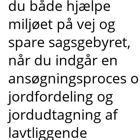
du både hjælpe
miljøet på vej og
spare sagsgebyret,
når du indgår en
ansøgningsproces 
jordfordeling og
jordudtagning af
lavtliggende