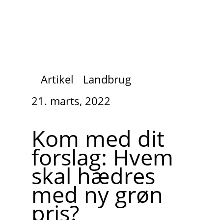
Artikel
Landbrug
21. marts, 2022
Kom med dit
forslag: Hvem
skal hædres
med ny grøn
pris?