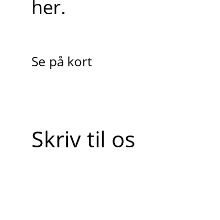
her.
Se på kort
Skriv til os