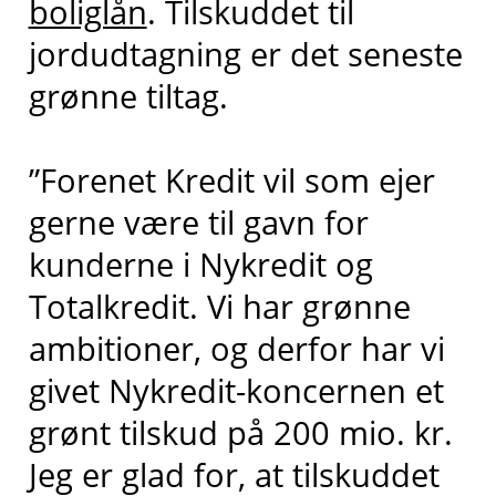
boliglån
. Tilskuddet til
jordudtagning er det seneste
grønne tiltag.
”Forenet Kredit vil som ejer
gerne være til gavn for
kunderne i Nykredit og
Totalkredit. Vi har grønne
ambitioner, og derfor har vi
givet Nykredit-koncernen et
grønt tilskud på 200 mio. kr.
Jeg er glad for, at tilskuddet