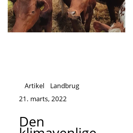
Artikel
Landbrug
21. marts, 2022
Den
klimavenlige