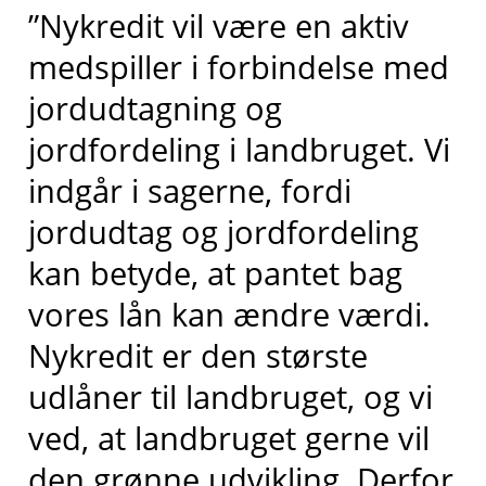
”Nykredit vil være en aktiv
medspiller i forbindelse med
jordudtagning og
jordfordeling i landbruget. Vi
indgår i sagerne, fordi
jordudtag og jordfordeling
kan betyde, at pantet bag
vores lån kan ændre værdi.
Nykredit er den største
udlåner til landbruget, og vi
ved, at landbruget gerne vil
den grønne udvikling. Derfor