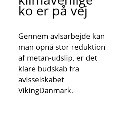
ko er på vej
Gennem avlsarbejde kan
man opnå stor reduktion
af metan-udslip, er det
klare budskab fra
avlsselskabet
VikingDanmark.