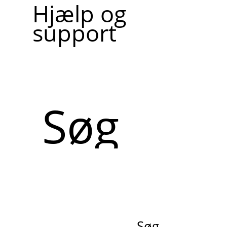
Hjælp og
support
Søg
Søg