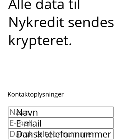
Alle data til
Nykredit sendes
krypteret.
Kontaktoplysninger
Navn
E-mail
Dansk telefonnummer