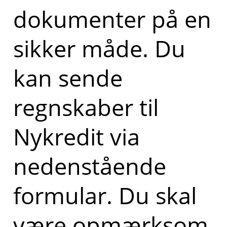
dokumenter på en
sikker måde. Du
kan sende
regnskaber til
Nykredit via
nedenstående
formular. Du skal
være opmærksom