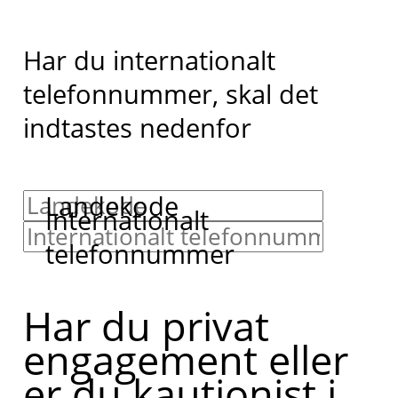
Har du internationalt
telefonnummer, skal det
indtastes nedenfor
Landekode
Internationalt
telefonnummer
Har du privat
engagement eller
er du kautionist i