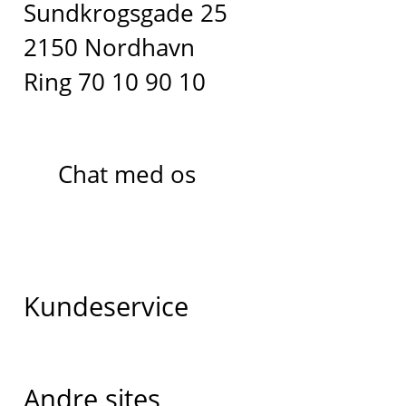
Sundkrogsgade 25
2150 Nordhavn
Ring 70 10 90 10
Chat med os
Kundeservice
Andre sites