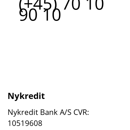
(+45) 70 10
90 10
Nykredit
Nykredit Bank A/S CVR:
10519608