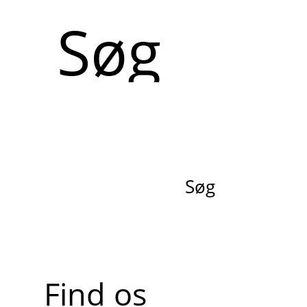
Søg
Søg
Find os