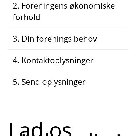
2. Foreningens økonomiske
forhold
3. Din forenings behov
4. Kontaktoplysninger
5. Send oplysninger
Lad os