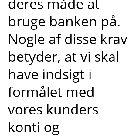
deres måde at
bruge banken på.
Nogle af disse krav
betyder, at vi skal
have indsigt i
formålet med
vores kunders
konti og