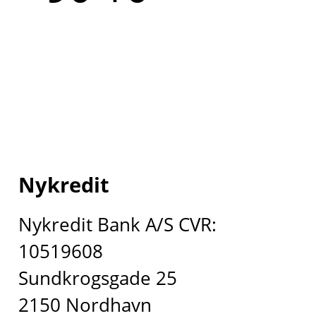
Nykredit
Nykredit Bank A/S CVR:
10519608
Sundkrogsgade 25
2150 Nordhavn