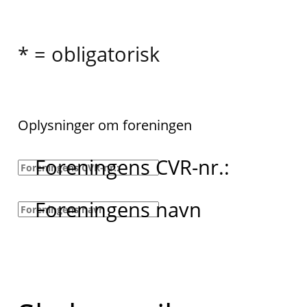
* = obligatorisk
Oplysninger om foreningen
Foreningens CVR-nr.:
Foreningens navn