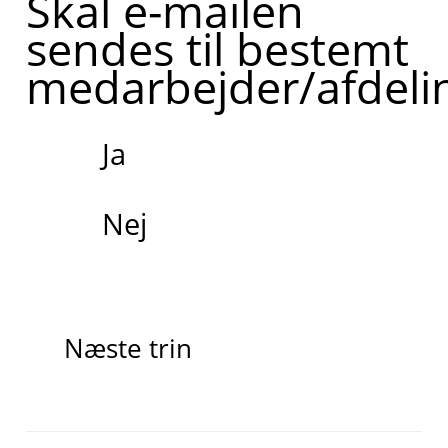
Skal e-mailen
sendes til bestemt
medarbejder/afdeli
Ja
Nej
Næste trin