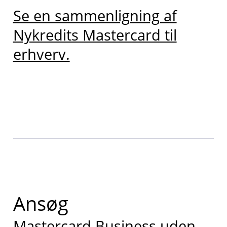
Se en sammenligning af
Nykredits Mastercard til
erhverv.
Ansøg
Mastercard Business uden