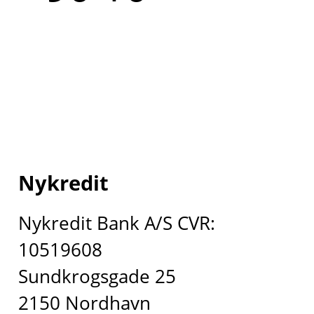
Nykredit
Nykredit Bank A/S CVR:
10519608
Sundkrogsgade 25
2150 Nordhavn