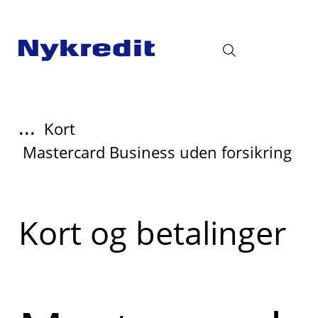
...
Kort
Mastercard Business uden forsikring
Read
Kort og betalinger
more
about