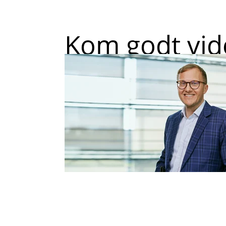
Kom godt vid