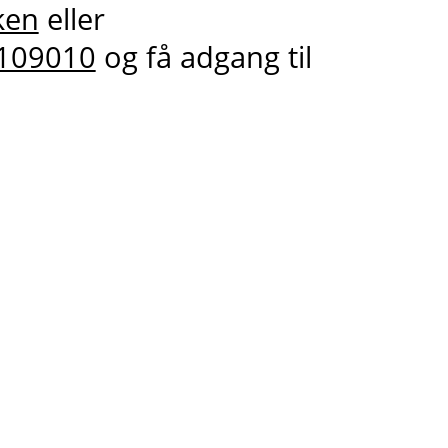
ken
eller
109010
og få adgang til