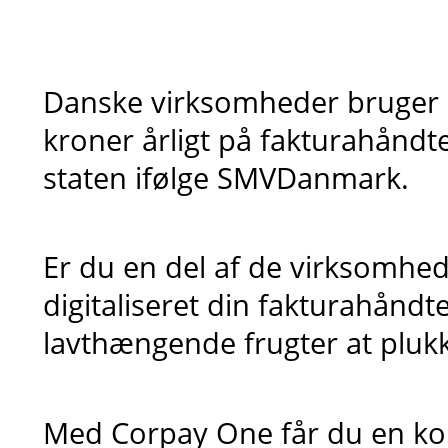
Danske virksomheder bruger 
kroner årligt på fakturahåndte
staten ifølge SMVDanmark.
Er du en del af de virksomhed
digitaliseret din fakturahåndte
lavthængende frugter at pluk
Med Corpay One får du en k