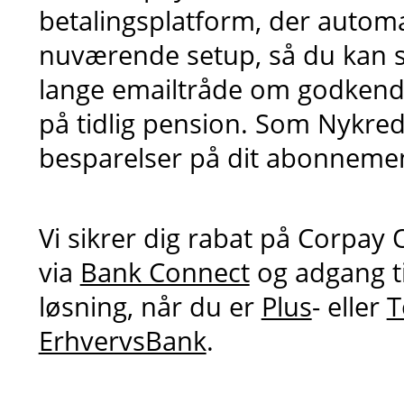
betalingsplatform, der automa
nuværende setup, så du kan 
lange emailtråde om godkende
på tidlig pension. Som Nykre
besparelser på dit abonneme
Vi sikrer dig rabat på Corpay
via
Bank Connect
og adgang t
løsning, når du er
Plus
- eller
T
ErhvervsBank
.