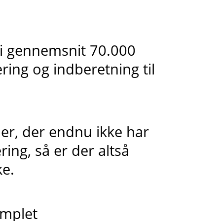
i gennemsnit 70.000
ring og indberetning til
er, der endnu ikke har
ring, så er der altså
ke.
omplet