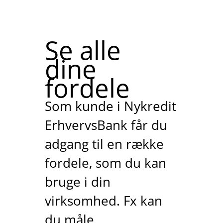
Se alle
dine
fordele
Som kunde i Nykredit
ErhvervsBank får du
adgang til en række
fordele, som du kan
bruge i din
virksomhed. Fx kan
du måle