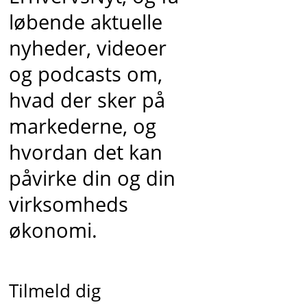
løbende aktuelle
nyheder, videoer
og podcasts om,
hvad der sker på
markederne, og
hvordan det kan
påvirke din og din
virksomheds
økonomi.
Tilmeld dig