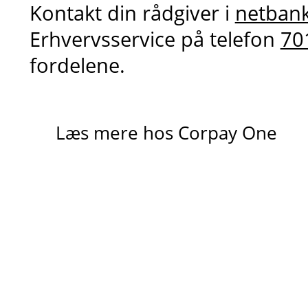
Kontakt din rådgiver i
netban
Erhvervsservice på telefon
70
fordelene.
Læs mere hos Corpay One