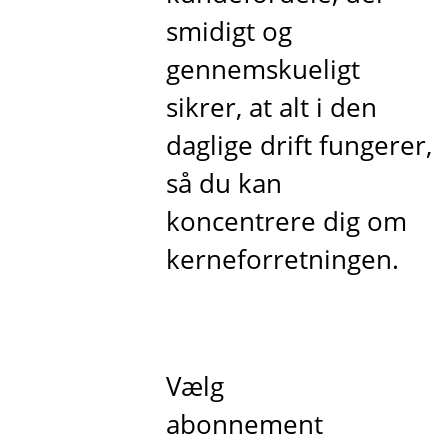
smidigt og
gennemskueligt
sikrer, at alt i den
daglige drift fungerer,
så du kan
koncentrere dig om
kerneforretningen.
Vælg
abonnement