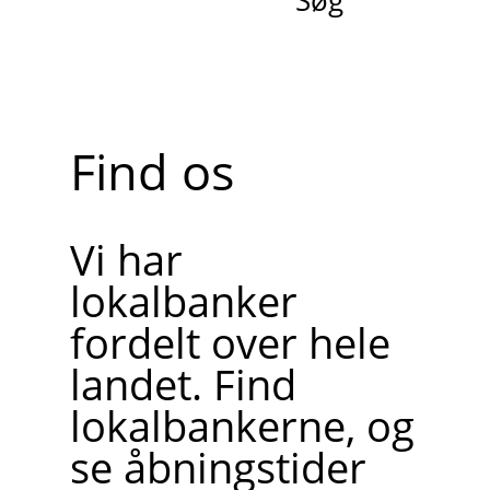
Søg
Find os
Vi har
lokalbanker
fordelt over hele
landet. Find
lokalbankerne, og
se åbningstider