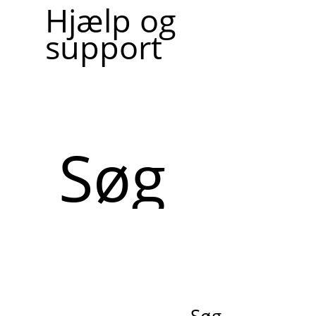
Hjælp og
support
Søg