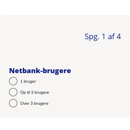
Spg.
1
af
4
Netbank-brugere
1 bruger
Op til 3 brugere
Over 3 brugere