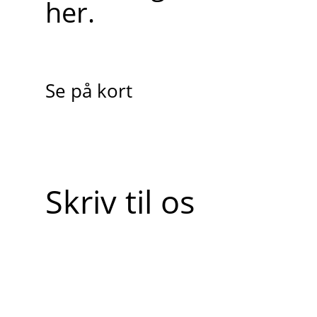
her.
Se på kort
Skriv til os