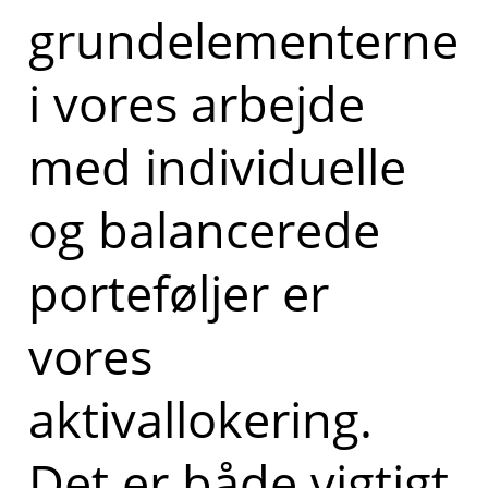
grundelementerne
i vores arbejde
med individuelle
og balancerede
porteføljer er
vores
aktivallokering.
Det er både vigtigt