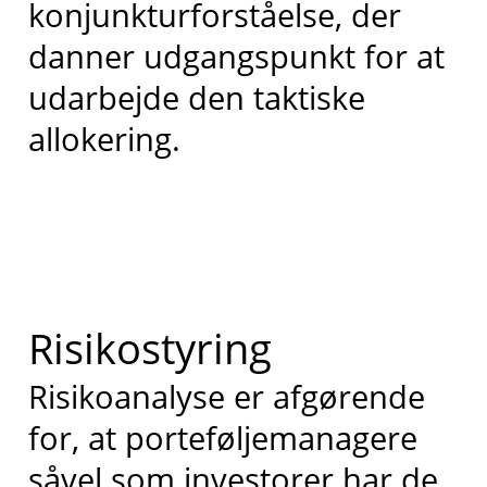
konjunkturforståelse, der
danner udgangspunkt for at
udarbejde den taktiske
allokering.
Risikostyring
Risikoanalyse er afgørende
for, at porteføljemanagere
såvel som investorer har de