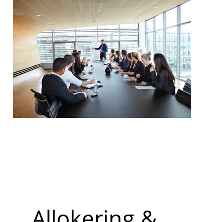
Allokering &