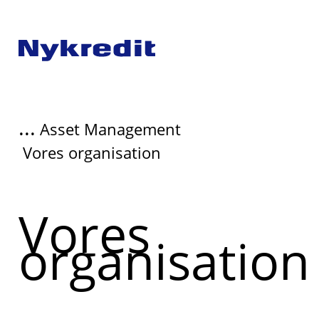
...
Asset Management
Vores organisation
Vores
organisation