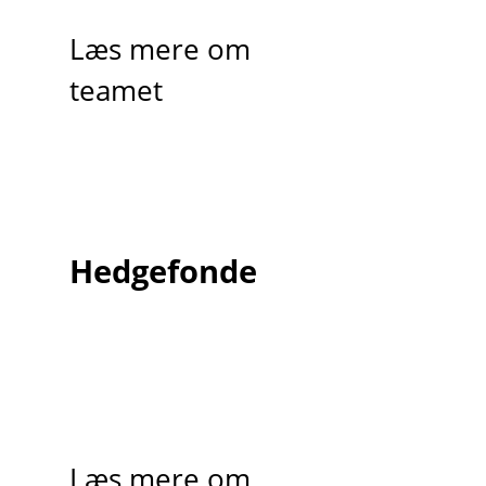
Læs mere om
teamet
Hedgefonde
Læs mere om