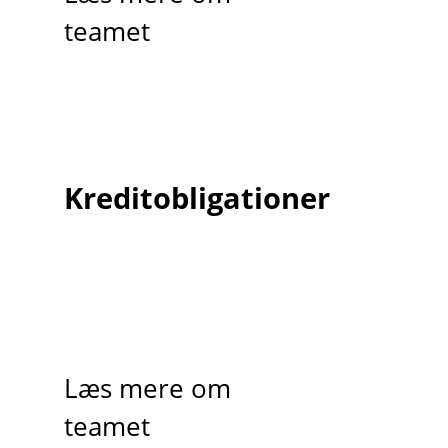
teamet
Kreditobligationer
Læs mere om
teamet