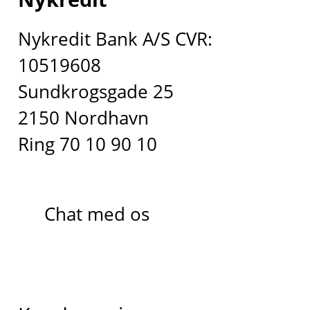
Nykredit Bank A/S CVR:
10519608
Sundkrogsgade 25
2150 Nordhavn
Ring 70 10 90 10
Chat med os