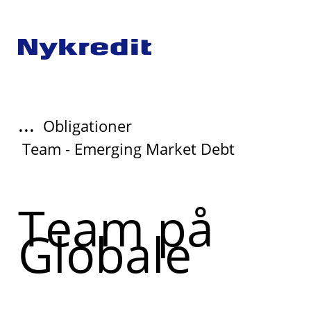
...
Obligationer
Team - Emerging Market Debt
Team på
Globale