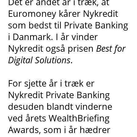
Det er andet år i træk, at
Euromoney kårer Nykredit
som bedst til Private Banking
i Danmark. I år vinder
Nykredit også prisen
Best for
Digital Solutions
.
For sjette år i træk er
Nykredit Private Banking
desuden blandt vinderne
ved årets WealthBriefing
Awards, som i år hædrer