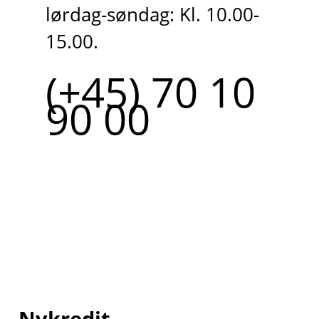
lørdag-søndag: Kl. 10.00-
15.00.
(+45) 70 10
90 00
Nykredit