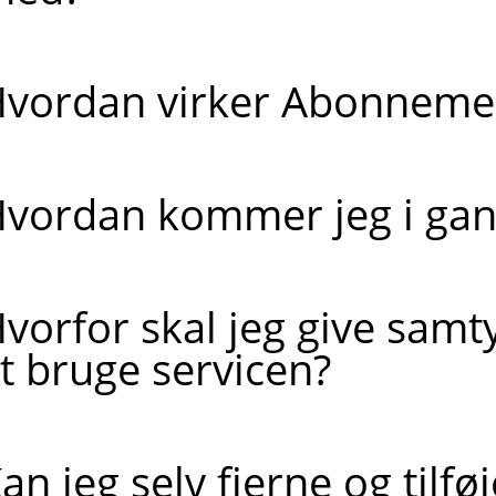
vordan virker Abonneme
vordan kommer jeg i gan
vorfor skal jeg give samt
t bruge servicen?
an jeg selv fjerne og tilføj