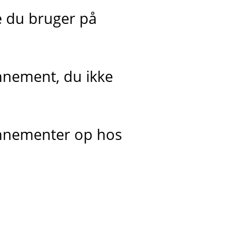
e du bruger på
onnement, du ikke
onnementer op hos