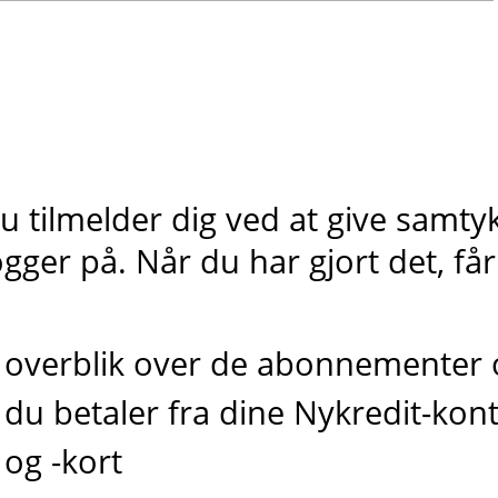
u tilmelder dig ved at give samty
ogger på. Når du har gjort det, får
overblik over de abonnementer o
du betaler fra dine Nykredit-kont
og -kort