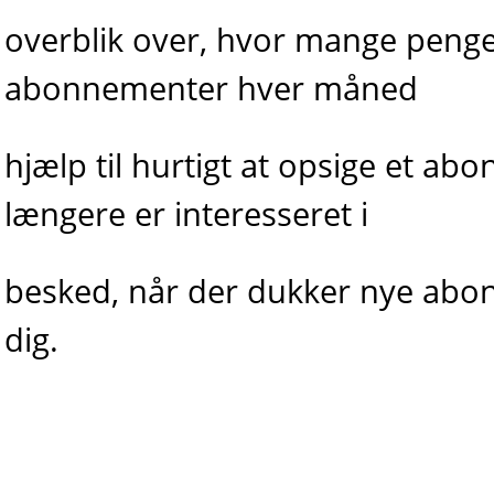
overblik over, hvor mange peng
abonnementer hver måned
hjælp til hurtigt at opsige et ab
længere er interesseret i
besked, når der dukker nye ab
dig.