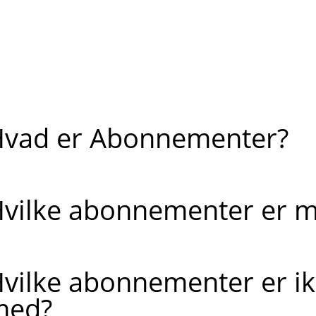
vad er Abonnementer?
vilke abonnementer er 
vilke abonnementer er i
med?