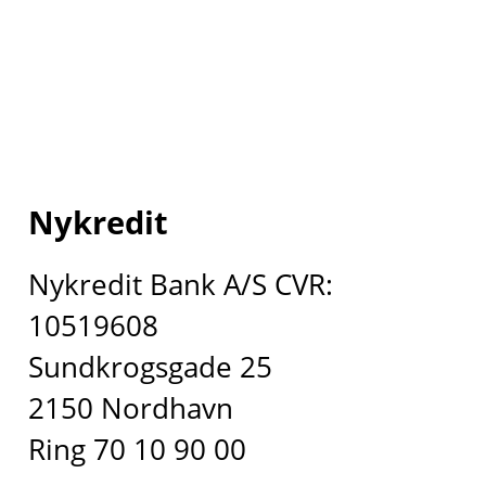
Nykredit
Nykredit Bank A/S CVR:
10519608
Sundkrogsgade 25
2150 Nordhavn
Ring 70 10 90 00