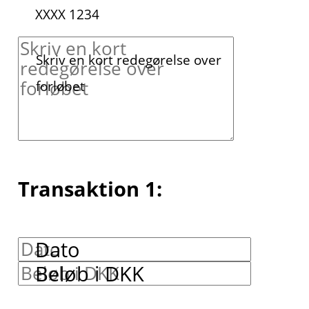
XXXX 1234
Skriv en kort redegørelse over
forløbet
Transaktion 1:
Dato
Beløb i DKK