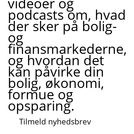
videoer og
podcasts om, hvad
der sker på bolig-
og
finansmarkederne,
og hvordan det
kan påvirke din
bolig, økonomi,
formue og
opsparing.
Tilmeld nyhedsbrev