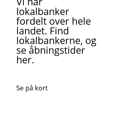
Vi har
lokalbanker
fordelt over hele
landet. Find
lokalbankerne, og
se åbningstider
her.
Se på kort