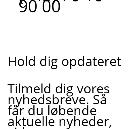
90 00
Hold dig opdateret
Tilmeld dig vores
nyhedsbreve. Så
får du løbende
aktuelle nyheder,