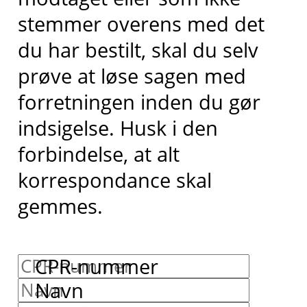
stemmer overens med det
du har bestilt, skal du selv
prøve at løse sagen med
forretningen inden du gør
indsigelse. Husk i den
forbindelse, at alt
korrespondance skal
gemmes.
CPR-nummer
Navn