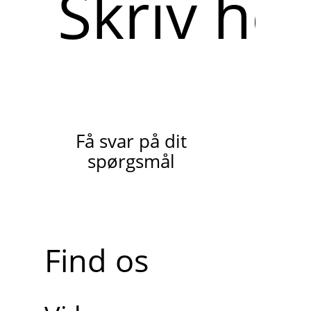
her
Få svar på dit
spørgsmål
Find os