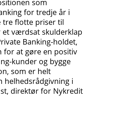
positionen som
nking for tredje år i
re flotte priser til
 et værdsat skulderklap
 Private Banking-holdet,
 for at gøre en positiv
king-kunder og bygge
on, som er helt
n helhedsrådgivning i
st, direktør for Nykredit