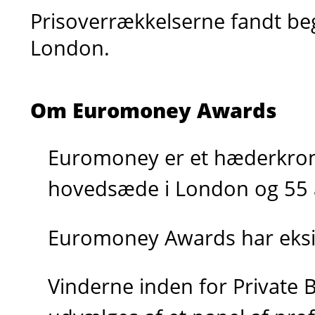
Prisoverrækkelserne fandt beg
London.
Om Euromoney Awards
Euromoney er et hæderkro
hovedsæde i London og 55 
Euromoney Awards har eksis
Vinderne inden for Private 