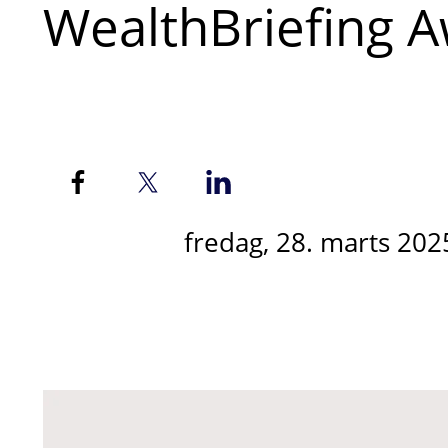
WealthBriefing A
fredag, 28. marts 202