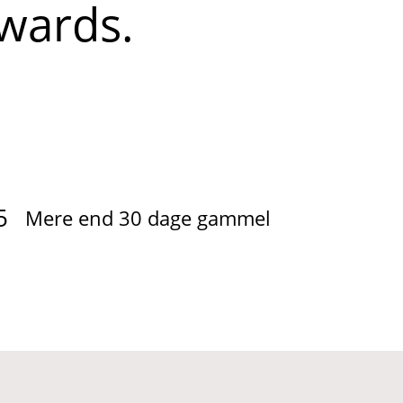
wards.
5
Mere end 30 dage gammel