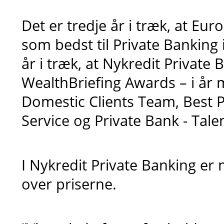
Det er tredje år i træk, at Eu
som bedst til Private Banking
år i træk, at Nykredit Private 
WealthBriefing Awards – i år 
Domestic Clients Team, Best Pr
Service og Private Bank - Ta
I Nykredit Private Banking er 
over priserne.