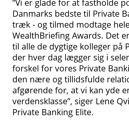
”Vi er glade for at fastholde 
Danmarks bedste til Private Ba
træk - og tilmed modtage hele t
WealthBriefing Awards. Det er
til alle de dygtige kolleger på
der hver dag lægger sig i selen
forskel for vores Private Ban
den nære og tillidsfulde relati
afgørende for, at vi kan yde e
verdensklasse”, siger Lene Qvi
Private Banking Elite.