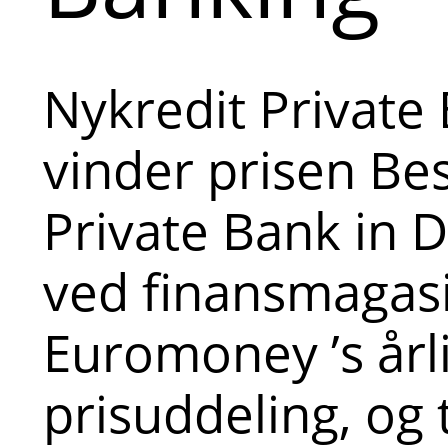
Nykredit Private
vinder prisen Be
Private Bank in
ved finansmagas
Euromoney ’s årl
prisuddeling, og t