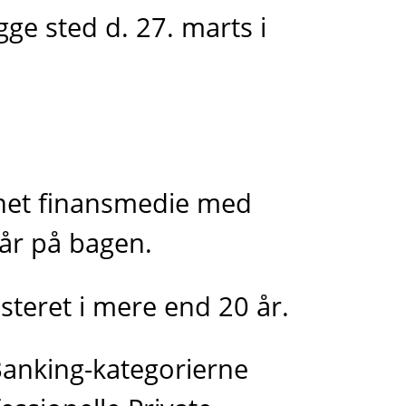
ge sted d. 27. marts i
net finansmedie med
år på bagen.
teret i mere end 20 år.
Banking-kategorierne