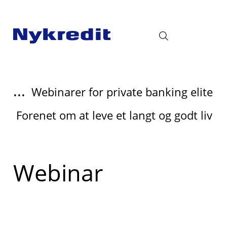
...
Webinarer for private banking elite
Forenet om at leve et langt og godt liv
Read
Webinar
more
about