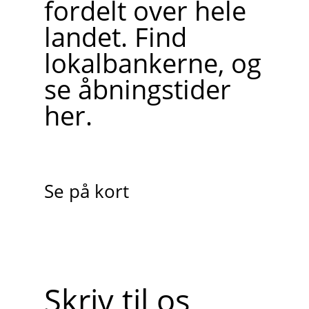
fordelt over hele
landet. Find
lokalbankerne, og
se åbningstider
her.
Se på kort
Skriv til os