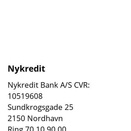
Nykredit
Nykredit Bank A/S CVR:
10519608
Sundkrogsgade 25
2150 Nordhavn
Ring 70 10 90 00