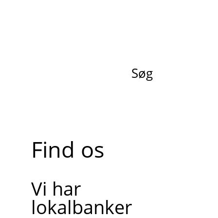
Søg
Find os
Vi har
lokalbanker